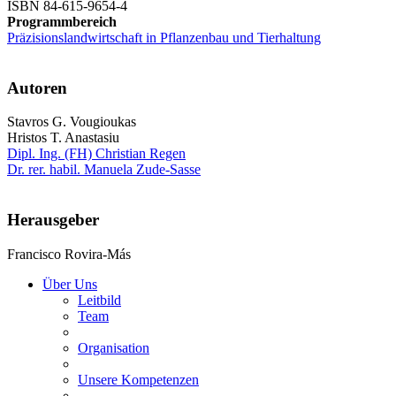
ISBN 84-615-9654-4
Programmbereich
Präzisionslandwirtschaft in Pflanzenbau und Tierhaltung
Autoren
Stavros G. Vougioukas
Hristos T. Anastasiu
Dipl. Ing. (FH) Christian Regen
Dr. rer. habil. Manuela Zude-Sasse
Herausgeber
Francisco Rovira-Más
Über Uns
Leitbild
Team
Organisation
Unsere Kompetenzen