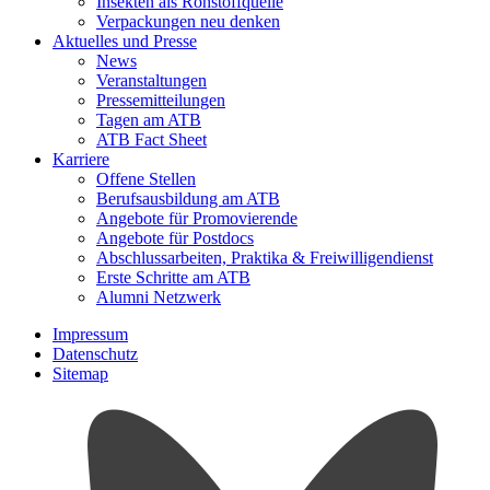
Insekten als Rohstoffquelle
Verpackungen neu denken
Aktuelles und Presse
News
Veranstaltungen
Pressemitteilungen
Tagen am ATB
ATB Fact Sheet
Karriere
Offene Stellen
Berufsausbildung am ATB
Angebote für Promovierende
Angebote für Postdocs
Abschlussarbeiten, Praktika & Freiwilligendienst
Erste Schritte am ATB
Alumni Netzwerk
Impressum
Datenschutz
Sitemap