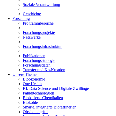
Soziale Verantwortung
Geschichte
Forschung
Programmbereiche
Forschungsprojekte
Netzwerke
Forschungsinfrastruktur
Publikationen
Forschungsstrategie
Forschungsdaten
Transfer und Ko-Kreation
Unsere Themen
Bioökonomie
One Health
KI, Data Science und Digitale Zwillinge
Paluditechnologien
Biobasierte Chemikalien
Biokohle
Smarte, integrierte Bioraffinerien
Obstbau digital