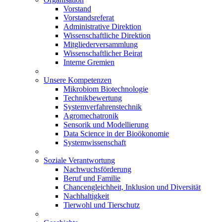
Vorstand
Vorstandsreferat
Administrative Direktion
Wissenschaftliche Direktion
Mitgliederversammlung
Wissenschaftlicher Beirat
Interne Gremien
Unsere Kompetenzen
Mikrobiom Biotechnologie
Technikbewertung
Systemverfahrenstechnik
Agromechatronik
Sensorik und Modellierung
Data Science in der Bioökonomie
Systemwissenschaft
Soziale Verantwortung
Nachwuchsförderung
Beruf und Familie
Chancengleichheit, Inklusion und Diversität
Nachhaltigkeit
Tierwohl und Tierschutz