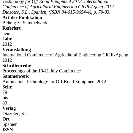
Technology for Off-Road Equipment 2012. International
Conference of Agricultural Engineering CIGR-Ageng 2012.
Diazotec, S.L., Spanien, (ISBN 84-615-9654-4), p. 79-83.
Art der Publikation
Beitrag zu Sammelwerk
Referiert
nein
Jahr
2012
Veranstaltung
International Conference of Agricultural Engineering CIGR-Ageng
2012
Schriftenreihe
Proceedings of the 10-11 July Conference
Sammelwerk
Automation Technology for Off-Road Equipment 2012
Seite
79
bis
83
Verlag
Diazotec, S.L.
Ort
Spanien
ISSN