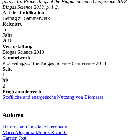
plants. In: Proceedings of the Biogas Science Conference 2018.
Biogas Science 2018. p. 1-2.
Art der Publikation
Beitrag zu Sammelwerk
Referiert
ja
Jahr
2018
Veranstaltung
Biogas Science 2018
Sammelwerk
Proceedings of the Biogas Science Conference 2018
Seite
1
bis
2
Programmbereich
Stoffliche und energetische Nutzung von Biomasse
Autoren
Dr. rer. agr. Christiane Herrmann
Maria Alejandra Munoz Ricaurte
Carsten Jost