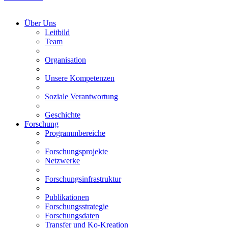
Über Uns
Leitbild
Team
Organisation
Unsere Kompetenzen
Soziale Verantwortung
Geschichte
Forschung
Programmbereiche
Forschungsprojekte
Netzwerke
Forschungsinfrastruktur
Publikationen
Forschungsstrategie
Forschungsdaten
Transfer und Ko-Kreation