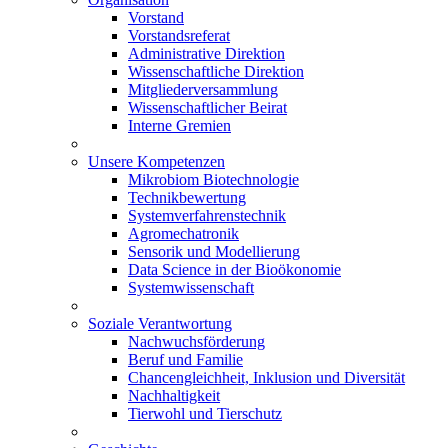
Vorstand
Vorstandsreferat
Administrative Direktion
Wissenschaftliche Direktion
Mitgliederversammlung
Wissenschaftlicher Beirat
Interne Gremien
Unsere Kompetenzen
Mikrobiom Biotechnologie
Technikbewertung
Systemverfahrenstechnik
Agromechatronik
Sensorik und Modellierung
Data Science in der Bioökonomie
Systemwissenschaft
Soziale Verantwortung
Nachwuchsförderung
Beruf und Familie
Chancengleichheit, Inklusion und Diversität
Nachhaltigkeit
Tierwohl und Tierschutz