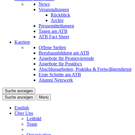
News
Veranstaltungen
Rückblick
Archiv
Pressemitteilungen
Tagen am ATB
ATB Fact Sheet
Karriere
Offene Stellen
Berufsausbildung am ATB
Angebote für Promovierende
Angebote für Postdocs
Abschlussarbeiten, Praktika & Freiwilligendienst
Erste Schritte am ATB
Alumni Netzwerk
Suche anzeigen
Suche anzeigen
Menü
English
Über Uns
Leitbild
Team
Organisation