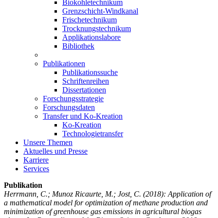
Biokohletechnikum
Grenzschicht-Windkanal
Frischetechnikum
Trocknungstechnikum
Applikationslabore
Bibliothek
Publikationen
Publikationssuche
Schriftenreihen
Dissertationen
Forschungsstrategie
Forschungsdaten
Transfer und Ko-Kreation
Ko-Kreation
Technologietransfer
Unsere Themen
Aktuelles und Presse
Karriere
Services
Publikation
Herrmann, C.; Munoz Ricaurte, M.; Jost, C.
(2018): Application of
a mathematical model for optimization of methane production and
minimization of greenhouse gas emissions in agricultural biogas