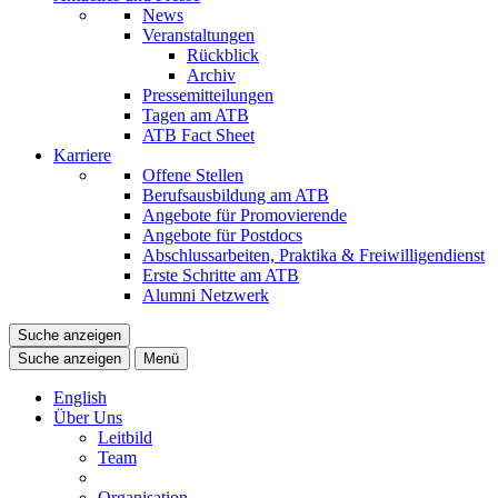
News
Veranstaltungen
Rückblick
Archiv
Pressemitteilungen
Tagen am ATB
ATB Fact Sheet
Karriere
Offene Stellen
Berufsausbildung am ATB
Angebote für Promovierende
Angebote für Postdocs
Abschlussarbeiten, Praktika & Freiwilligendienst
Erste Schritte am ATB
Alumni Netzwerk
Suche anzeigen
Suche anzeigen
Menü
English
Über Uns
Leitbild
Team
Organisation