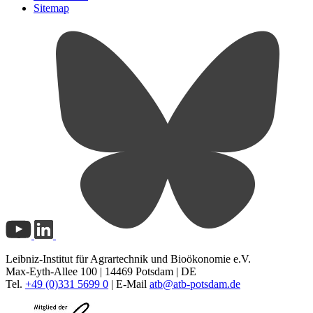
Sitemap
Leibniz-Institut für Agrartechnik und Bioökonomie e.V.
Max-Eyth-Allee 100 | 14469 Potsdam | DE
Tel.
+49 (0)331 5699 0
| E-Mail
atb@
atb-potsdam.de