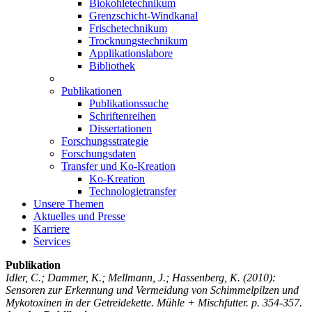
Biokohletechnikum
Grenzschicht-Windkanal
Frischetechnikum
Trocknungstechnikum
Applikationslabore
Bibliothek
Publikationen
Publikationssuche
Schriftenreihen
Dissertationen
Forschungsstrategie
Forschungsdaten
Transfer und Ko-Kreation
Ko-Kreation
Technologietransfer
Unsere Themen
Aktuelles und Presse
Karriere
Services
Publikation
Idler, C.; Dammer, K.; Mellmann, J.; Hassenberg, K.
(2010):
Sensoren zur Erkennung und Vermeidung von Schimmelpilzen und
Mykotoxinen in der Getreidekette. Mühle + Mischfutter. p. 354-357.