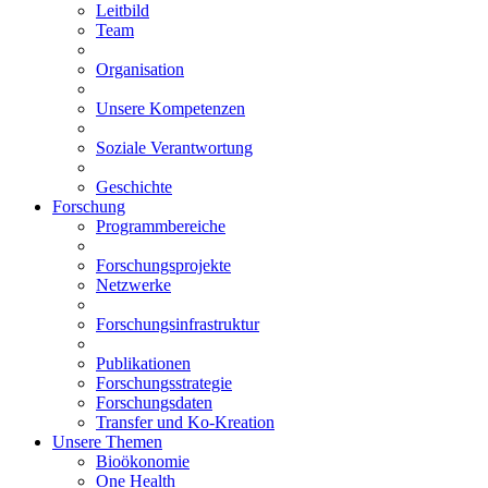
Leitbild
Team
Organisation
Unsere Kompetenzen
Soziale Verantwortung
Geschichte
Forschung
Programmbereiche
Forschungsprojekte
Netzwerke
Forschungsinfrastruktur
Publikationen
Forschungsstrategie
Forschungsdaten
Transfer und Ko-Kreation
Unsere Themen
Bioökonomie
One Health