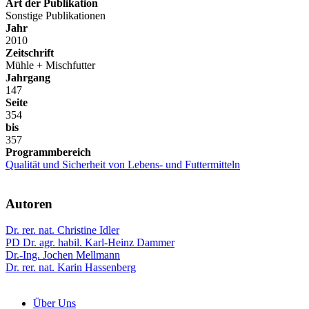
Art der Publikation
Sonstige Publikationen
Jahr
2010
Zeitschrift
Mühle + Mischfutter
Jahrgang
147
Seite
354
bis
357
Programmbereich
Qualität und Sicherheit von Lebens- und Futtermitteln
Autoren
Dr. rer. nat. Christine Idler
PD Dr. agr. habil. Karl-Heinz Dammer
Dr.-Ing. Jochen Mellmann
Dr. rer. nat. Karin Hassenberg
Über Uns