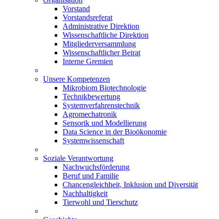
Vorstand
Vorstandsreferat
Administrative Direktion
Wissenschaftliche Direktion
Mitgliederversammlung
Wissenschaftlicher Beirat
Interne Gremien
Unsere Kompetenzen
Mikrobiom Biotechnologie
Technikbewertung
Systemverfahrenstechnik
Agromechatronik
Sensorik und Modellierung
Data Science in der Bioökonomie
Systemwissenschaft
Soziale Verantwortung
Nachwuchsförderung
Beruf und Familie
Chancengleichheit, Inklusion und Diversität
Nachhaltigkeit
Tierwohl und Tierschutz