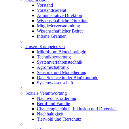
Vorstand
Vorstandsreferat
Administrative Direktion
Wissenschaftliche Direktion
Mitgliederversammlung
Wissenschaftlicher Beirat
Interne Gremien
Unsere Kompetenzen
Mikrobiom Biotechnologie
Technikbewertung
Systemverfahrenstechnik
Agromechatronik
Sensorik und Modellierung
Data Science in der Bioökonomie
Systemwissenschaft
Soziale Verantwortung
Nachwuchsförderung
Beruf und Familie
Chancengleichheit, Inklusion und Diversität
Nachhaltigkeit
Tierwohl und Tierschutz