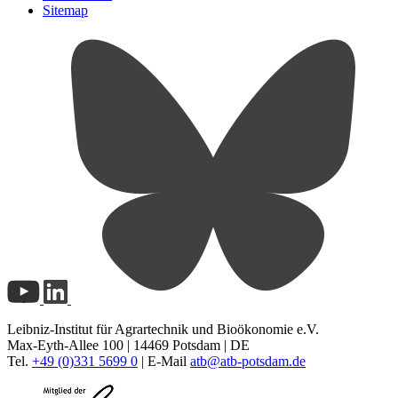
Sitemap
Leibniz-Institut für Agrartechnik und Bioökonomie e.V.
Max-Eyth-Allee 100 | 14469 Potsdam | DE
Tel.
+49 (0)331 5699 0
| E-Mail
atb@
atb-potsdam.de