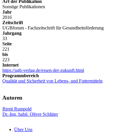
Art der Publikation
Sonstige Publikationen
Jahr
2016
Zeitschrift
UGBforum - Fachzeitschrift für Gesundheitsförderung
Jahrgang
33
Seite
221
bis
223
Internet
https://ugb-verlag.de/essen-der-zukunft.html
Programmbereich
Qualität und Sicherheit von Lebens- und Futtermitteln
Autoren
Birgit Rumpold
Dr.-Ing. habil. Oliver Schlüter
Über Uns