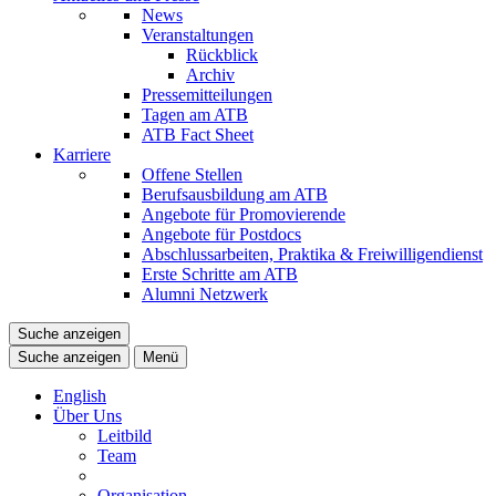
News
Veranstaltungen
Rückblick
Archiv
Pressemitteilungen
Tagen am ATB
ATB Fact Sheet
Karriere
Offene Stellen
Berufsausbildung am ATB
Angebote für Promovierende
Angebote für Postdocs
Abschlussarbeiten, Praktika & Freiwilligendienst
Erste Schritte am ATB
Alumni Netzwerk
Suche anzeigen
Suche anzeigen
Menü
English
Über Uns
Leitbild
Team
Organisation