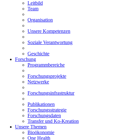
Leitbild
Team
Organisation
Unsere Kompetenzen
Soziale Verantwortung
Geschichte
Forschung
Programmbereiche
Forschungsprojekte
Netzwerke
Forschungsinfrastruktur
Publikationen
Forschungsstrategie
Forschungsdaten
Transfer und Ko-Kreation
Unsere Themen
Bioökonomie
One Health