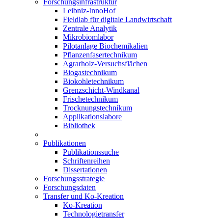
Forschungsinfrastruktur
Leibniz-InnoHof
Fieldlab für digitale Landwirtschaft
Zentrale Analytik
Mikrobiomlabor
Pilotanlage Biochemikalien
Pflanzenfasertechnikum
Agrarholz-Versuchsflächen
Biogastechnikum
Biokohletechnikum
Grenzschicht-Windkanal
Frischetechnikum
Trocknungstechnikum
Applikationslabore
Bibliothek
Publikationen
Publikationssuche
Schriftenreihen
Dissertationen
Forschungsstrategie
Forschungsdaten
Transfer und Ko-Kreation
Ko-Kreation
Technologietransfer