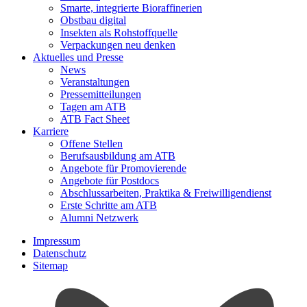
Smarte, integrierte Bioraffinerien
Obstbau digital
Insekten als Rohstoffquelle
Verpackungen neu denken
Aktuelles und Presse
News
Veranstaltungen
Pressemitteilungen
Tagen am ATB
ATB Fact Sheet
Karriere
Offene Stellen
Berufsausbildung am ATB
Angebote für Promovierende
Angebote für Postdocs
Abschlussarbeiten, Praktika & Freiwilligendienst
Erste Schritte am ATB
Alumni Netzwerk
Impressum
Datenschutz
Sitemap