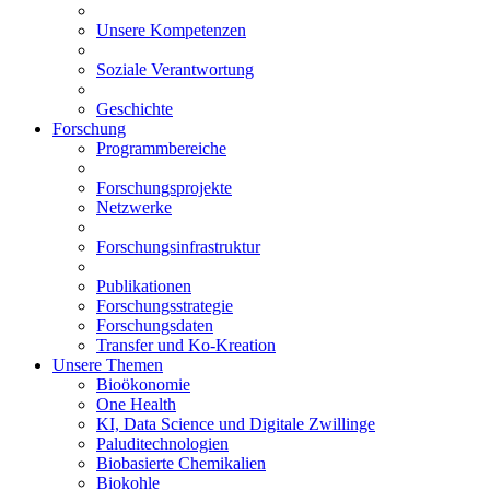
Unsere Kompetenzen
Soziale Verantwortung
Geschichte
Forschung
Programmbereiche
Forschungsprojekte
Netzwerke
Forschungsinfrastruktur
Publikationen
Forschungsstrategie
Forschungsdaten
Transfer und Ko-Kreation
Unsere Themen
Bioökonomie
One Health
KI, Data Science und Digitale Zwillinge
Paluditechnologien
Biobasierte Chemikalien
Biokohle