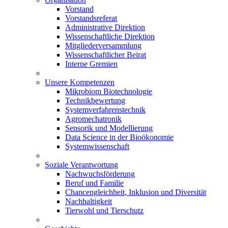
Vorstand
Vorstandsreferat
Administrative Direktion
Wissenschaftliche Direktion
Mitgliederversammlung
Wissenschaftlicher Beirat
Interne Gremien
Unsere Kompetenzen
Mikrobiom Biotechnologie
Technikbewertung
Systemverfahrenstechnik
Agromechatronik
Sensorik und Modellierung
Data Science in der Bioökonomie
Systemwissenschaft
Soziale Verantwortung
Nachwuchsförderung
Beruf und Familie
Chancengleichheit, Inklusion und Diversität
Nachhaltigkeit
Tierwohl und Tierschutz