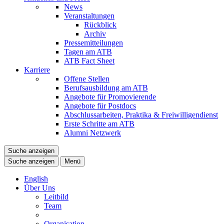
News
Veranstaltungen
Rückblick
Archiv
Pressemitteilungen
Tagen am ATB
ATB Fact Sheet
Karriere
Offene Stellen
Berufsausbildung am ATB
Angebote für Promovierende
Angebote für Postdocs
Abschlussarbeiten, Praktika & Freiwilligendienst
Erste Schritte am ATB
Alumni Netzwerk
Suche anzeigen
Suche anzeigen
Menü
English
Über Uns
Leitbild
Team
Organisation