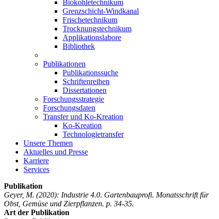
Biokohletechnikum
Grenzschicht-Windkanal
Frischetechnikum
Trocknungstechnikum
Applikationslabore
Bibliothek
Publikationen
Publikationssuche
Schriftenreihen
Dissertationen
Forschungsstrategie
Forschungsdaten
Transfer und Ko-Kreation
Ko-Kreation
Technologietransfer
Unsere Themen
Aktuelles und Presse
Karriere
Services
Publikation
Geyer, M.
(2020): Industrie 4.0. Gartenbauprofi. Monatsschrift für
Obst, Gemüse und Zierpflanzen. p. 34-35.
Art der Publikation