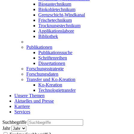
Biogastechnikum
Biokohletechnikum
Grenzschicht-Windkanal
Frischetechnikum
Trocknungstechnikum
Applikationslabore
Bibliothek
Publikationen
Publikationssuche
Schriftenreihen
Dissertationen
Forschungsstrategie
Forschungsdaten
Transfer und Ko-Kreation
Ko-Kreation
Technologietransfer
Unsere Themen
Aktuelles und Presse
Karriere
Services
Suchbegriffe
Jahr