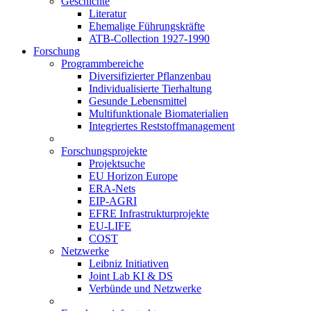
Geschichte
Literatur
Ehemalige Führungskräfte
ATB-Collection 1927-1990
Forschung
Programmbereiche
Diversifizierter Pflanzenbau
Individualisierte Tierhaltung
Gesunde Lebensmittel
Multifunktionale Biomaterialien
Integriertes Reststoffmanagement
Forschungsprojekte
Projektsuche
EU Horizon Europe
ERA-Nets
EIP-AGRI
EFRE Infrastrukturprojekte
EU-LIFE
COST
Netzwerke
Leibniz Initiativen
Joint Lab KI & DS
Verbünde und Netzwerke