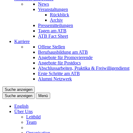
News
Veranstaltungen
Rückblick
Archiv
Pressemitteilungen
Tagen am ATB
ATB Fact Sheet
Karriere
Offene Stellen
Berufsausbildung am ATB
Angebote für Promovierende
Angebote für Postdocs
Abschlussarbeiten, Praktika & Freiwilligendienst
Erste Schritte am ATB
Alumni Netzwerk
Suche anzeigen
Suche anzeigen
Menü
English
Über Uns
Leitbild
Team
Organisation