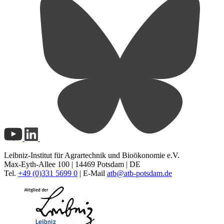
Leibniz-Institut für Agrartechnik und Bioökonomie e.V.
Max-Eyth-Allee 100 | 14469 Potsdam | DE
Tel.
+49 (0)331 5699 0
| E-Mail
atb@
atb-potsdam.de