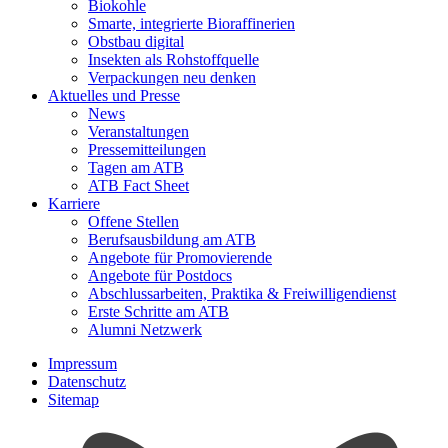
Biokohle
Smarte, integrierte Bioraffinerien
Obstbau digital
Insekten als Rohstoffquelle
Verpackungen neu denken
Aktuelles und Presse
News
Veranstaltungen
Pressemitteilungen
Tagen am ATB
ATB Fact Sheet
Karriere
Offene Stellen
Berufsausbildung am ATB
Angebote für Promovierende
Angebote für Postdocs
Abschlussarbeiten, Praktika & Freiwilligendienst
Erste Schritte am ATB
Alumni Netzwerk
Impressum
Datenschutz
Sitemap