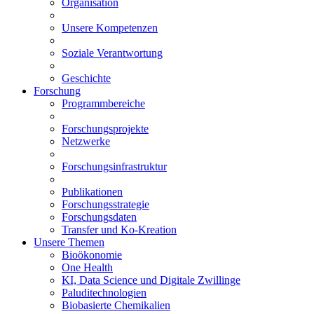
Organisation
Unsere Kompetenzen
Soziale Verantwortung
Geschichte
Forschung
Programmbereiche
Forschungsprojekte
Netzwerke
Forschungsinfrastruktur
Publikationen
Forschungsstrategie
Forschungsdaten
Transfer und Ko-Kreation
Unsere Themen
Bioökonomie
One Health
KI, Data Science und Digitale Zwillinge
Paluditechnologien
Biobasierte Chemikalien