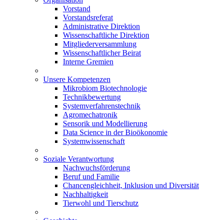
Vorstand
Vorstandsreferat
Administrative Direktion
Wissenschaftliche Direktion
Mitgliederversammlung
Wissenschaftlicher Beirat
Interne Gremien
Unsere Kompetenzen
Mikrobiom Biotechnologie
Technikbewertung
Systemverfahrenstechnik
Agromechatronik
Sensorik und Modellierung
Data Science in der Bioökonomie
Systemwissenschaft
Soziale Verantwortung
Nachwuchsförderung
Beruf und Familie
Chancengleichheit, Inklusion und Diversität
Nachhaltigkeit
Tierwohl und Tierschutz