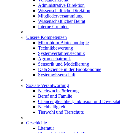
Administrative Direktion
Wissenschaftliche Direktion
Mitgliederversammlung
Wissenschaftlicher Beirat
Interne Gremien
Unsere Kompetenzen
Mikrobiom Biotechnologie
Technikbewertung
Systemverfahrenstechnik
Agromechatronik
Sensorik und Modellierung
Data Science in der Bioökonomie
Systemwissenschaft
Soziale Verantwortung
Nachwuchsförderung
Beruf und Familie
Chancengleichheit, Inklusion und Diversität
Nachhaltigkeit
Tierwohl und Tierschutz
Geschichte
Literatur