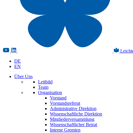
Leicht
DE
EN
Über Uns
Leitbild
Team
Organisation
Vorstand
Vorstandsreferat
Administrative Direktion
Wissenschaftliche Direktion
Mitgliederversammlung
Wissenschaftlicher Beirat
Interne Gremien