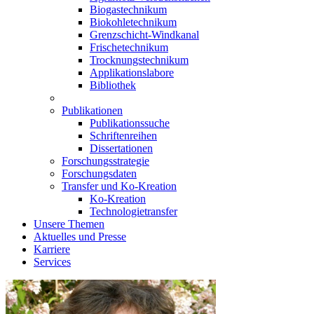
Biogastechnikum
Biokohletechnikum
Grenzschicht-Windkanal
Frischetechnikum
Trocknungstechnikum
Applikationslabore
Bibliothek
Publikationen
Publikationssuche
Schriftenreihen
Dissertationen
Forschungsstrategie
Forschungsdaten
Transfer und Ko-Kreation
Ko-Kreation
Technologietransfer
Unsere Themen
Aktuelles und Presse
Karriere
Services