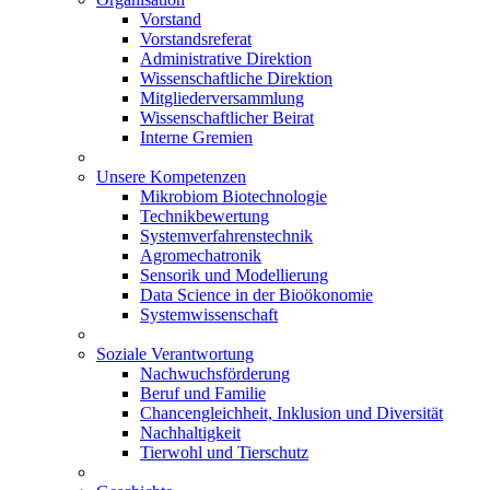
Vorstand
Vorstandsreferat
Administrative Direktion
Wissenschaftliche Direktion
Mitgliederversammlung
Wissenschaftlicher Beirat
Interne Gremien
Unsere Kompetenzen
Mikrobiom Biotechnologie
Technikbewertung
Systemverfahrenstechnik
Agromechatronik
Sensorik und Modellierung
Data Science in der Bioökonomie
Systemwissenschaft
Soziale Verantwortung
Nachwuchsförderung
Beruf und Familie
Chancengleichheit, Inklusion und Diversität
Nachhaltigkeit
Tierwohl und Tierschutz