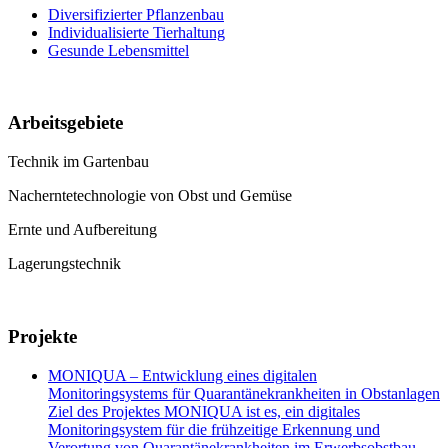
Diversifizierter Pflanzenbau
Individualisierte Tierhaltung
Gesunde Lebensmittel
Arbeitsgebiete
Technik im Gartenbau
Nacherntetechnologie von Obst und Gemüse
Ernte und Aufbereitung
Lagerungstechnik
Projekte
MONIQUA – Entwicklung eines digitalen
Monitoringsystems für Quarantänekrankheiten in Obstanlagen
Ziel des Projektes MONIQUA ist es, ein digitales
Monitoringsystem für die frühzeitige Erkennung und
Verortung von Quarantänekrankheiten im Erwerbsobstbau…