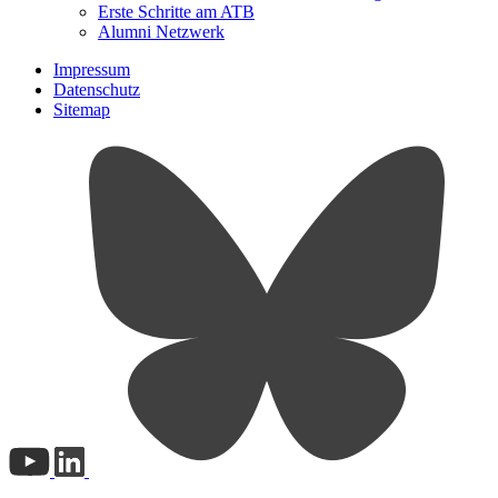
Erste Schritte am ATB
Alumni Netzwerk
Impressum
Datenschutz
Sitemap