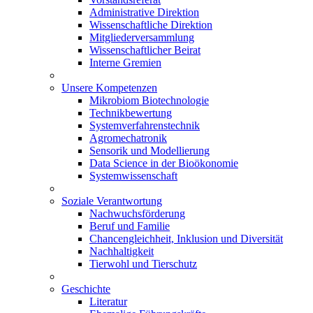
Administrative Direktion
Wissenschaftliche Direktion
Mitgliederversammlung
Wissenschaftlicher Beirat
Interne Gremien
Unsere Kompetenzen
Mikrobiom Biotechnologie
Technikbewertung
Systemverfahrenstechnik
Agromechatronik
Sensorik und Modellierung
Data Science in der Bioökonomie
Systemwissenschaft
Soziale Verantwortung
Nachwuchsförderung
Beruf und Familie
Chancengleichheit, Inklusion und Diversität
Nachhaltigkeit
Tierwohl und Tierschutz
Geschichte
Literatur