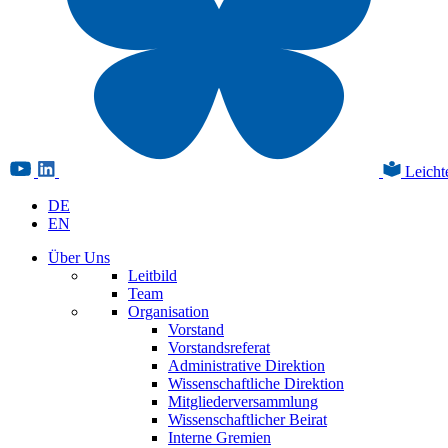
Leicht
DE
EN
Über Uns
Leitbild
Team
Organisation
Vorstand
Vorstandsreferat
Administrative Direktion
Wissenschaftliche Direktion
Mitgliederversammlung
Wissenschaftlicher Beirat
Interne Gremien