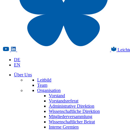
Leicht
DE
EN
Über Uns
Leitbild
Team
Organisation
Vorstand
Vorstandsreferat
Administrative Direktion
Wissenschaftliche Direktion
Mitgliederversammlung
Wissenschaftlicher Beirat
Interne Gremien