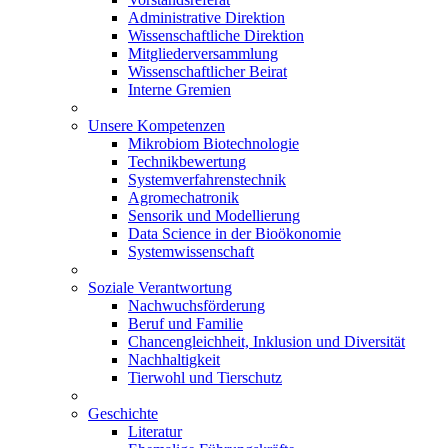
Administrative Direktion
Wissenschaftliche Direktion
Mitgliederversammlung
Wissenschaftlicher Beirat
Interne Gremien
Unsere Kompetenzen
Mikrobiom Biotechnologie
Technikbewertung
Systemverfahrenstechnik
Agromechatronik
Sensorik und Modellierung
Data Science in der Bioökonomie
Systemwissenschaft
Soziale Verantwortung
Nachwuchsförderung
Beruf und Familie
Chancengleichheit, Inklusion und Diversität
Nachhaltigkeit
Tierwohl und Tierschutz
Geschichte
Literatur