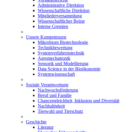
Administrative Direktion
Wissenschaftliche Direktion
Mitgliederversammlung
Wissenschaftlicher Beirat
Interne Gremien
Unsere Kompetenzen
Mikrobiom Biotechnologie
Technikbewertung
Systemverfahrenstechnik
Agromechatronik
Sensorik und Modellierung
Data Science in der Bioökonomie
Systemwissenschaft
Soziale Verantwortung
Nachwuchsförderung
Beruf und Familie
Chancengleichheit, Inklusion und Diversität
Nachhaltigkeit
Tierwohl und Tierschutz
Geschichte
Literatur