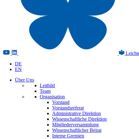
Leicht
DE
EN
Über Uns
Leitbild
Team
Organisation
Vorstand
Vorstandsreferat
Administrative Direktion
Wissenschaftliche Direktion
Mitgliederversammlung
Wissenschaftlicher Beirat
Interne Gremien