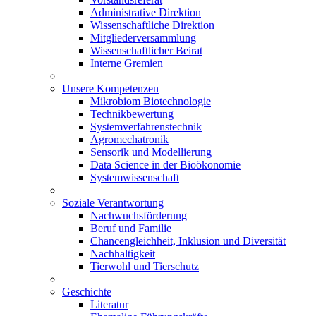
Administrative Direktion
Wissenschaftliche Direktion
Mitgliederversammlung
Wissenschaftlicher Beirat
Interne Gremien
Unsere Kompetenzen
Mikrobiom Biotechnologie
Technikbewertung
Systemverfahrenstechnik
Agromechatronik
Sensorik und Modellierung
Data Science in der Bioökonomie
Systemwissenschaft
Soziale Verantwortung
Nachwuchsförderung
Beruf und Familie
Chancengleichheit, Inklusion und Diversität
Nachhaltigkeit
Tierwohl und Tierschutz
Geschichte
Literatur