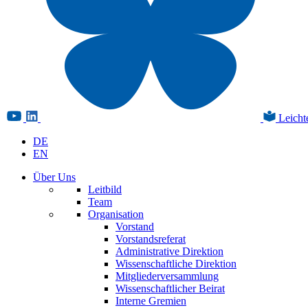
Leicht
DE
EN
Über Uns
Leitbild
Team
Organisation
Vorstand
Vorstandsreferat
Administrative Direktion
Wissenschaftliche Direktion
Mitgliederversammlung
Wissenschaftlicher Beirat
Interne Gremien