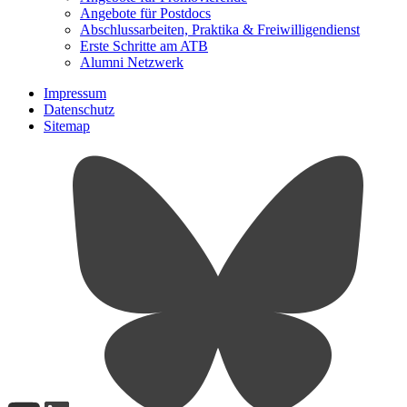
Angebote für Postdocs
Abschlussarbeiten, Praktika & Freiwilligendienst
Erste Schritte am ATB
Alumni Netzwerk
Impressum
Datenschutz
Sitemap