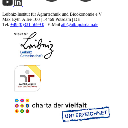
Leibniz-Institut für Agrartechnik und Bioökonomie e.V.
Max-Eyth-Allee 100 | 14469 Potsdam | DE
Tel.
+49 (0)331 5699 0
| E-Mail
atb@
atb-potsdam.de