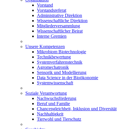
Vorstand
Vorstandsreferat
Administrative Direktion
Wissenschaftliche Direktion
Mitgliederversammlung
Wissenschaftlicher Beirat
Interne Gremien
Unsere Kompetenzen
Mikrobiom Biotechnologie
Technikbewertung
Systemverfahrenstechnik
Agromechatronik
Sensorik und Modellierung
Data Science in der Bioökonomie
Systemwissenschaft
Soziale Verantwortung
Nachwuchsförderung
Beruf und Familie
Chancengleichheit, Inklusion und Diversität
Nachhaltigkeit
Tierwohl und Tierschutz