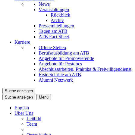
News
Veranstaltungen
Rückblick
Archiv
Pressemitteilungen
Tagen am ATB
ATB Fact Sheet
Karriere
Offene Stellen
Berufsausbildung am ATB
Angebote für Promovierende
Angebote für Postdocs
Abschlussarbeiten, Praktika & Freiwilligendienst
Erste Schritte am ATB
Alumni Netzwerk
Suche anzeigen
Suche anzeigen
Menü
English
Über Uns
Leitbild
Team
Organisation