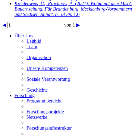
Kreidenweis, U.; Prochnow, A.
(2021): Wohin mit dem Mist?.
Bauernzeitung. Für Brandenburg, Mecklenburg-Vorpommern
und Sachsen-Anhalt. p. 38-39.
1.0
◀
von 1
▶
Über Uns
Leitbild
Team
Organisation
Unsere Kompetenzen
Soziale Verantwortung
Geschichte
Forschung
Programmbereiche
Forschungsprojekte
Netzwerke
Forschungsinfrastruktur