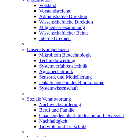
Vorstand
Vorstandsreferat
Administrative Direktion
Wissenschaftliche Direktion
Mitgliederversammlung
Wissenschaftlicher Beirat
Interne Gremien
Unsere Kompetenzen
Mikrobiom Biotechnologie
Technikbewertung
Systemverfahrenstechnik
Agromechatronik
Sensorik und Modellierung
Data Science in der Bioökonomie
Systemwissenschaft
Soziale Verantwortung
Nachwuchsförderung
Beruf und Familie
Chancengleichheit, Inklusion und Diversität
Nachhaltigkeit
Tierwohl und Tierschutz