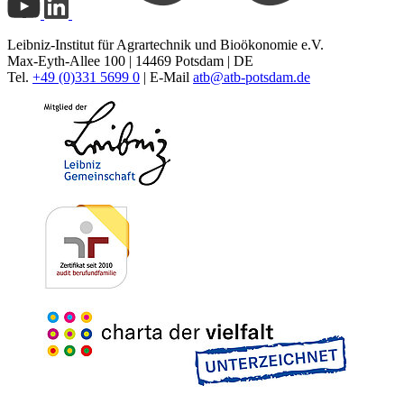
Leibniz-Institut für Agrartechnik und Bioökonomie e.V.
Max-Eyth-Allee 100 | 14469 Potsdam | DE
Tel.
+49 (0)331 5699 0
| E-Mail
atb@
atb-potsdam.de