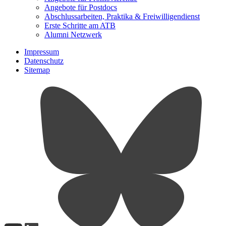
Angebote für Postdocs
Abschlussarbeiten, Praktika & Freiwilligendienst
Erste Schritte am ATB
Alumni Netzwerk
Impressum
Datenschutz
Sitemap