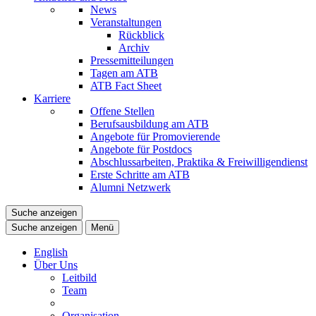
News
Veranstaltungen
Rückblick
Archiv
Pressemitteilungen
Tagen am ATB
ATB Fact Sheet
Karriere
Offene Stellen
Berufsausbildung am ATB
Angebote für Promovierende
Angebote für Postdocs
Abschlussarbeiten, Praktika & Freiwilligendienst
Erste Schritte am ATB
Alumni Netzwerk
Suche anzeigen
Suche anzeigen
Menü
English
Über Uns
Leitbild
Team
Organisation