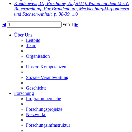
Kreidenweis, U.; Prochnow, A.
(2021): Wohin mit dem Mist?.
Bauernzeitung. Für Brandenburg, Mecklenburg-Vorpommern
und Sachsen-Anhalt. p. 38-39.
1.0
◀
von 1
▶
Über Uns
Leitbild
Team
Organisation
Unsere Kompetenzen
Soziale Verantwortung
Geschichte
Forschung
Programmbereiche
Forschungsprojekte
Netzwerke
Forschungsinfrastruktur