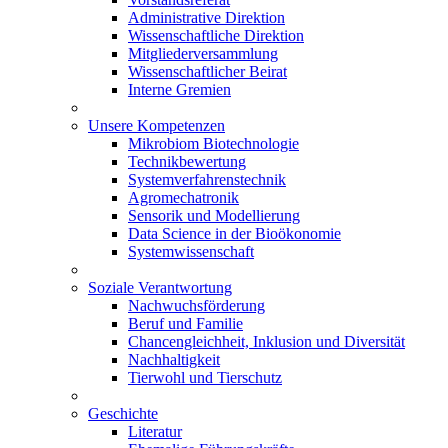
Administrative Direktion
Wissenschaftliche Direktion
Mitgliederversammlung
Wissenschaftlicher Beirat
Interne Gremien
Unsere Kompetenzen
Mikrobiom Biotechnologie
Technikbewertung
Systemverfahrenstechnik
Agromechatronik
Sensorik und Modellierung
Data Science in der Bioökonomie
Systemwissenschaft
Soziale Verantwortung
Nachwuchsförderung
Beruf und Familie
Chancengleichheit, Inklusion und Diversität
Nachhaltigkeit
Tierwohl und Tierschutz
Geschichte
Literatur