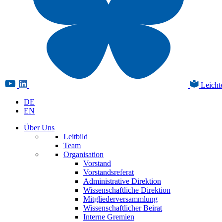
Leicht
DE
EN
Über Uns
Leitbild
Team
Organisation
Vorstand
Vorstandsreferat
Administrative Direktion
Wissenschaftliche Direktion
Mitgliederversammlung
Wissenschaftlicher Beirat
Interne Gremien