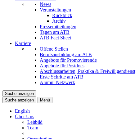
News
Veranstaltungen
Rückblick
Archiv
Pressemitteilungen
Tagen am ATB
ATB Fact Sheet
Karriere
Offene Stellen
Berufsausbildung am ATB
Angebote für Promovierende
Angebote für Postdocs
Abschlussarbeiten, Praktika & Freiwilligendienst
Erste Schritte am ATB
Alumni Netzwerk
Suche anzeigen
Suche anzeigen
Menü
English
Über Uns
Leitbild
Team
Organisation