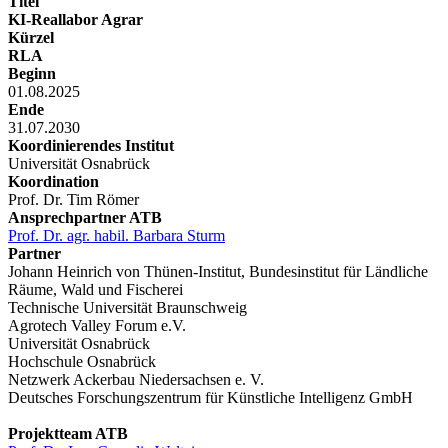
Titel
KI-Reallabor Agrar
Kürzel
RLA
Beginn
01.08.2025
Ende
31.07.2030
Koordinierendes Institut
Universität Osnabrück
Koordination
Prof. Dr. Tim Römer
Ansprechpartner ATB
Prof. Dr. agr. habil. Barbara Sturm
Partner
Johann Heinrich von Thünen-Institut, Bundesinstitut für Ländliche
Räume, Wald und Fischerei
Technische Universität Braunschweig
Agrotech Valley Forum e.V.
Universität Osnabrück
Hochschule Osnabrück
Netzwerk Ackerbau Niedersachsen e. V.
Deutsches Forschungszentrum für Künstliche Intelligenz GmbH
Projektteam ATB