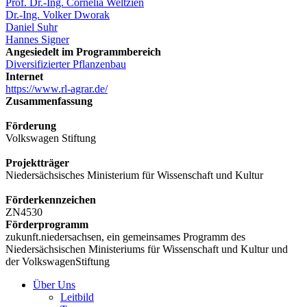
Prof. Dr.-Ing. Cornelia Weltzien
Dr.-Ing. Volker Dworak
Daniel Suhr
Hannes Signer
Angesiedelt im Programmbereich
Diversifizierter Pflanzenbau
Internet
https://www.rl-agrar.de/
Zusammenfassung
Förderung
Volkswagen Stiftung
Projektträger
Niedersächsisches Ministerium für Wissenschaft und Kultur
Förderkennzeichen
ZN4530
Förderprogramm
zukunft.niedersachsen, ein gemeinsames Programm des
Niedersächsischen Ministeriums für Wissenschaft und Kultur und
der VolkswagenStiftung
Über Uns
Leitbild