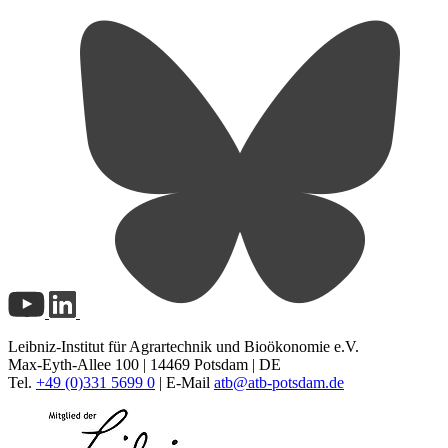
Leibniz-Institut für Agrartechnik und Bioökonomie e.V.
Max-Eyth-Allee 100 | 14469 Potsdam | DE
Tel.
+49 (0)331 5699 0
| E-Mail
atb@
atb-potsdam.de