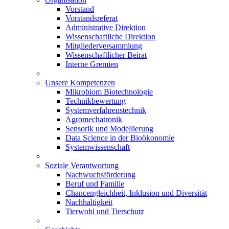
Vorstand
Vorstandsreferat
Administrative Direktion
Wissenschaftliche Direktion
Mitgliederversammlung
Wissenschaftlicher Beirat
Interne Gremien
Unsere Kompetenzen
Mikrobiom Biotechnologie
Technikbewertung
Systemverfahrenstechnik
Agromechatronik
Sensorik und Modellierung
Data Science in der Bioökonomie
Systemwissenschaft
Soziale Verantwortung
Nachwuchsförderung
Beruf und Familie
Chancengleichheit, Inklusion und Diversität
Nachhaltigkeit
Tierwohl und Tierschutz