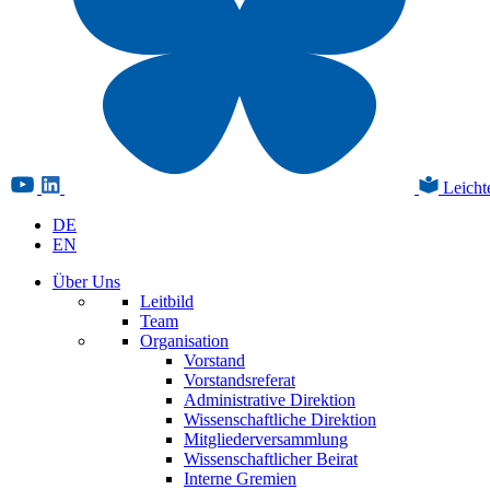
Leicht
DE
EN
Über Uns
Leitbild
Team
Organisation
Vorstand
Vorstandsreferat
Administrative Direktion
Wissenschaftliche Direktion
Mitgliederversammlung
Wissenschaftlicher Beirat
Interne Gremien