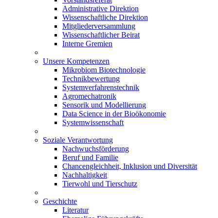
Administrative Direktion
Wissenschaftliche Direktion
Mitgliederversammlung
Wissenschaftlicher Beirat
Interne Gremien
Unsere Kompetenzen
Mikrobiom Biotechnologie
Technikbewertung
Systemverfahrenstechnik
Agromechatronik
Sensorik und Modellierung
Data Science in der Bioökonomie
Systemwissenschaft
Soziale Verantwortung
Nachwuchsförderung
Beruf und Familie
Chancengleichheit, Inklusion und Diversität
Nachhaltigkeit
Tierwohl und Tierschutz
Geschichte
Literatur