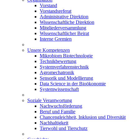
Vorstand
Vorstandsreferat
Administrative Direktion
Wissenschaftliche Direktion
Mitgliederversammlung
Wissenschaftlicher Beirat
Interne Gremien
Unsere Kompetenzen
Mikrobiom Biotechnologie
Technikbewertung
Systemverfahrenstechnik
Agromechatronik
Sensorik und Modellierung
Data Science in der Bioökonomie
Systemwissenschaft
Soziale Verantwortung
Nachwuchsförderung
Beruf und Familie
Chancengleichheit, Inklusion und Diversität
Nachhaltigkeit
Tierwohl und Tierschutz