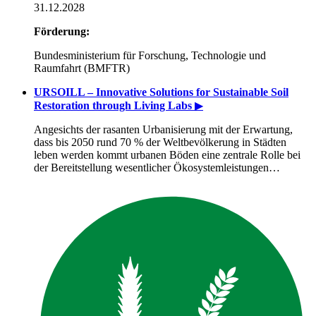
31.12.2028
Förderung:
Bundesministerium für Forschung, Technologie und
Raumfahrt (BMFTR)
URSOILL – Innovative Solutions for Sustainable Soil
Restoration through Living Labs
▶
Angesichts der rasanten Urbanisierung mit der Erwartung,
dass bis 2050 rund 70 % der Weltbevölkerung in Städten
leben werden kommt urbanen Böden eine zentrale Rolle bei
der Bereitstellung wesentlicher Ökosystemleistungen…