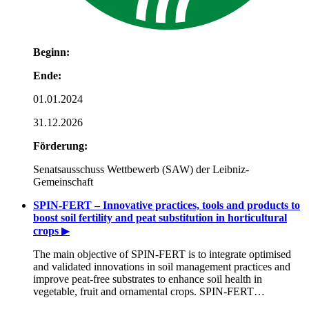
Beginn:
Ende:
01.01.2024
31.12.2026
Förderung:
Senatsausschuss Wettbewerb (SAW) der Leibniz-
Gemeinschaft
SPIN-FERT – Innovative practices, tools and products to
boost soil fertility and peat substitution in horticultural
crops
▶
The main objective of SPIN-FERT is to integrate optimised
and validated innovations in soil management practices and
improve peat-free substrates to enhance soil health in
vegetable, fruit and ornamental crops. SPIN-FERT…