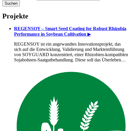
Projekte
REGENSOY – Smart Seed Coating for Robust Rhizobia
Performance in Soybean Cultivation
▶
REGENSOY ist ein angewandtes Innovationsprojekt, das
sich auf die Entwicklung, Validierung und Markteinführung
von SOYGUARD konzentriert, einer Rhizobien-kompatiblen
Sojabohnen-Saatgutbehandlung. Diese soll das Überleben…