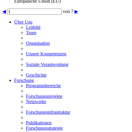
Europäische Union (EU)
◀
von 7
▶
Über Uns
Leitbild
Team
Organisation
Unsere Kompetenzen
Soziale Verantwortung
Geschichte
Forschung
Programmbereiche
Forschungsprojekte
Netzwerke
Forschungsinfrastruktur
Publikationen
Forschungsstrategie