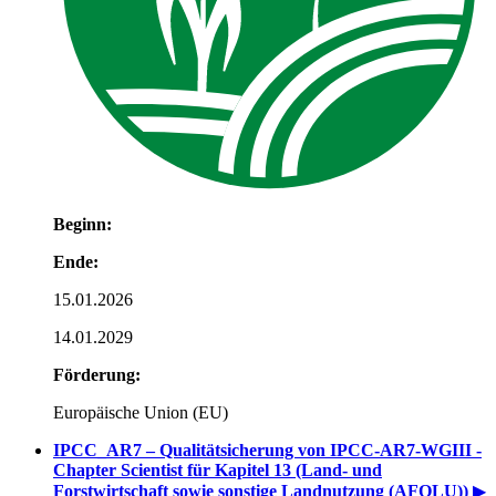
Beginn:
Ende:
15.01.2026
14.01.2029
Förderung:
Europäische Union (EU)
IPCC_AR7 – Qualitätsicherung von IPCC-AR7-WGIII -
Chapter Scientist für Kapitel 13 (Land- und
Forstwirtschaft sowie sonstige Landnutzung (AFOLU))
▶