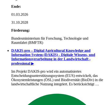
Ende:
01.03.2026
31.10.2028
Förderung:
Bundesministerium für Forschung, Technologie und
Raumfahrt (BMFTR)
DAKIS-pro – Digital Agricultural Knowledge and
Information System (DAKIS) - Digitale Wissens- und
Informationsverarbeitung in der Landwirtschaft -
professional
▶
Im Projekt DAKIS-pro wird ein automatisiertes
Entscheidungsunterstützungssystem (EUS) entwickelt, das
Ökosystemleistungen (ÖSL) und Biodiversität (BioDiv) in die
landwirtschaftliche Nutzung integriert. Es berücksichtigt …