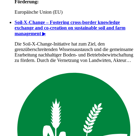
Förderung:
Europäische Union (EU)
Soil-X-Change – Fostering cross-border knowledge
exchange and co-creation on sustainable soil and farm
management
▶
Die Soil-X-Change-Initiative hat zum Ziel, den
grenzüberschreitenden Wissensaustausch und die gemeinsame
Erarbeitung nachhaltiger Boden- und Betriebsbewirtschaftung
zu fördern. Durch die Vernetzung von Landwirten, Akteur…