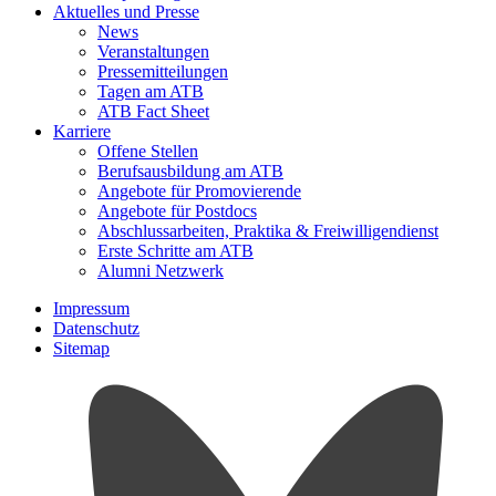
Aktuelles und Presse
News
Veranstaltungen
Pressemitteilungen
Tagen am ATB
ATB Fact Sheet
Karriere
Offene Stellen
Berufsausbildung am ATB
Angebote für Promovierende
Angebote für Postdocs
Abschlussarbeiten, Praktika & Freiwilligendienst
Erste Schritte am ATB
Alumni Netzwerk
Impressum
Datenschutz
Sitemap