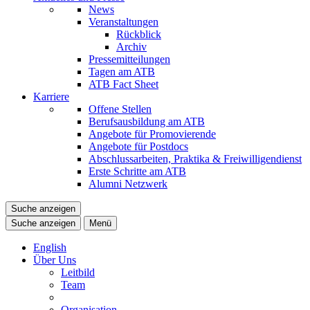
News
Veranstaltungen
Rückblick
Archiv
Pressemitteilungen
Tagen am ATB
ATB Fact Sheet
Karriere
Offene Stellen
Berufsausbildung am ATB
Angebote für Promovierende
Angebote für Postdocs
Abschlussarbeiten, Praktika & Freiwilligendienst
Erste Schritte am ATB
Alumni Netzwerk
Suche anzeigen
Suche anzeigen
Menü
English
Über Uns
Leitbild
Team
Organisation