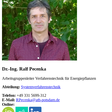
Dr.-Ing. Ralf Pecenka
Arbeitsgruppenleiter Verfahrenstechnik für Energiepflanzen
Abteilung:
Systemverfahrenstechnik
Telefon:
+49 331 5699-312
E-Mail:
RPecenka@
atb-potsdam.de
Online: