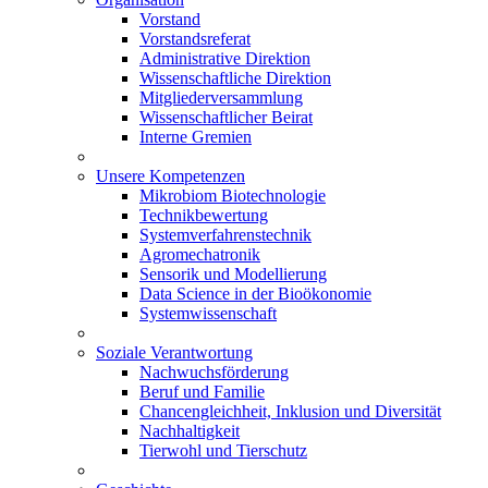
Vorstand
Vorstandsreferat
Administrative Direktion
Wissenschaftliche Direktion
Mitgliederversammlung
Wissenschaftlicher Beirat
Interne Gremien
Unsere Kompetenzen
Mikrobiom Biotechnologie
Technikbewertung
Systemverfahrenstechnik
Agromechatronik
Sensorik und Modellierung
Data Science in der Bioökonomie
Systemwissenschaft
Soziale Verantwortung
Nachwuchsförderung
Beruf und Familie
Chancengleichheit, Inklusion und Diversität
Nachhaltigkeit
Tierwohl und Tierschutz