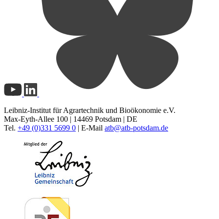
Leibniz-Institut für Agrartechnik und Bioökonomie e.V.
Max-Eyth-Allee 100 | 14469 Potsdam | DE
Tel.
+49 (0)331 5699 0
| E-Mail
atb@
atb-potsdam.de