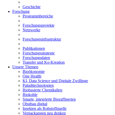
Geschichte
Forschung
Programmbereiche
Forschungsprojekte
Netzwerke
Forschungsinfrastruktur
Publikationen
Forschungsstrategie
Forschungsdaten
Transfer und Ko-Kreation
Unsere Themen
Bioökonomie
One Health
KI, Data Science und Digitale Zwillinge
Paluditechnologien
Biobasierte Chemikalien
Biokohle
Smarte, integrierte Bioraffinerien
Obstbau digital
Insekten als Rohstoffquelle
Verpackungen neu denken