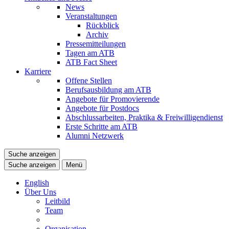
News
Veranstaltungen
Rückblick
Archiv
Pressemitteilungen
Tagen am ATB
ATB Fact Sheet
Karriere
Offene Stellen
Berufsausbildung am ATB
Angebote für Promovierende
Angebote für Postdocs
Abschlussarbeiten, Praktika & Freiwilligendienst
Erste Schritte am ATB
Alumni Netzwerk
Suche anzeigen
Suche anzeigen
Menü
English
Über Uns
Leitbild
Team
Organisation