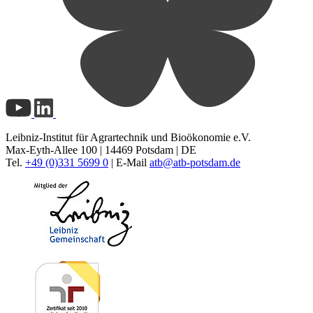
Leibniz-Institut für Agrartechnik und Bioökonomie e.V.
Max-Eyth-Allee 100 | 14469 Potsdam | DE
Tel.
+49 (0)331 5699 0
| E-Mail
atb@
atb-potsdam.de