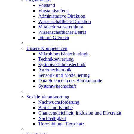
Vorstand
Vorstandsreferat
Administrative Direktion
Wissenschaftliche Direktion
Mitgliederversammlung
Wissenschaftlicher Beirat
Interne Gremien
Unsere Kompetenzen
Mikrobiom Biotechnologie
Technikbewertung
Systemverfahrenstechnik
Agromechatronik
Sensorik und Modellierung
Data Science in der Bioökonomie
Systemwissenschaft
Soziale Verantwortung
Nachwuchsförderung
Beruf und Familie
Chancengleichheit, Inklusion und Diversität
Nachhaltigkeit
Tierwohl und Tierschutz