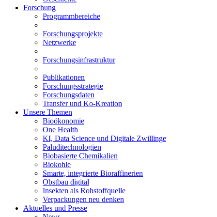
Forschung
Programmbereiche
Forschungsprojekte
Netzwerke
Forschungsinfrastruktur
Publikationen
Forschungsstrategie
Forschungsdaten
Transfer und Ko-Kreation
Unsere Themen
Bioökonomie
One Health
KI, Data Science und Digitale Zwillinge
Paluditechnologien
Biobasierte Chemikalien
Biokohle
Smarte, integrierte Bioraffinerien
Obstbau digital
Insekten als Rohstoffquelle
Verpackungen neu denken
Aktuelles und Presse
News