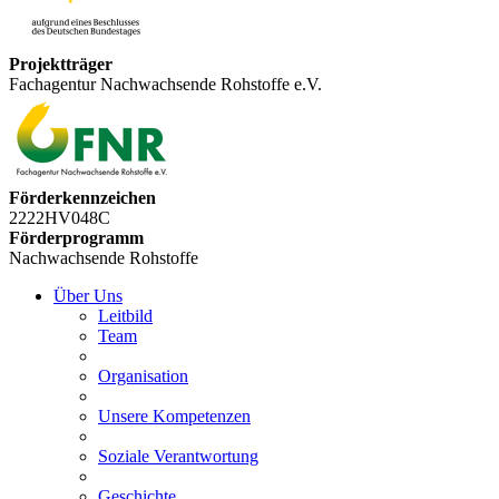
Projektträger
Fachagentur Nachwachsende Rohstoffe e.V.
Förderkennzeichen
2222HV048C
Förderprogramm
Nachwachsende Rohstoffe
Über Uns
Leitbild
Team
Organisation
Unsere Kompetenzen
Soziale Verantwortung
Geschichte