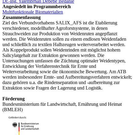
Dr.-Ing. Yalembrhan Debebe Bedanie
Angesiedelt im Programmbereich
Multifunktionale Biomaterialien
Zusammenfassung
Ziel des Verbundvorhabens SALIX_AFS ist die Etablierung
verschiedener, modellhafter Agroforstsysteme, in denen
Strauchweiden zur Produktion von Weidenruten angepflanzt
werden. Die Weidenruten sollen zu einem endlosen Weidenfaden
und schließlich zu textilen Halbzeugen weiterverarbeitet werden.
Als Koppelprodukt sollen Weidenrinden mit möglichst hohem
Salicylatgehalt zur Extraktion gewonnen werden. Die
Untersuchungen umfassen die Züchtung optimaler Weidentypen,
Entwicklung der Verfahrenstechnik für Ernte und
Weiterverarbeitung sowie die ökonomische Bewertung. Am ATB
werden insbesondere Ernte- und Aufbereitungsverfahren entwickelt;
dazu gehören u.a. die Rindenseparation und -aufbereitung zur
Extraktion sowie Fragen der Lagerung und Logistik.
Förderung
Bundesministerium für Landwirtschaft, Ernährung und Heimat
(BMLEH)