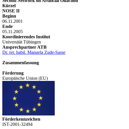
Second Network on Artificial Olfaction
Kürzel
NOSE II
Beginn
06.11.2001
Ende
05.11.2005
Koordinierendes Institut
Universität Tübingen
Ansprechpartner ATB
Dr. rer. habil. Manuela Zude-Sasse
Zusammenfassung
Förderung
Europäische Union (EU)
Förderkennzeichen
IST-2001-32494