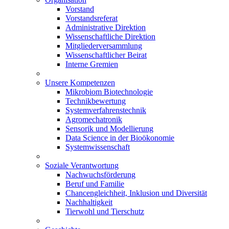
Vorstand
Vorstandsreferat
Administrative Direktion
Wissenschaftliche Direktion
Mitgliederversammlung
Wissenschaftlicher Beirat
Interne Gremien
Unsere Kompetenzen
Mikrobiom Biotechnologie
Technikbewertung
Systemverfahrenstechnik
Agromechatronik
Sensorik und Modellierung
Data Science in der Bioökonomie
Systemwissenschaft
Soziale Verantwortung
Nachwuchsförderung
Beruf und Familie
Chancengleichheit, Inklusion und Diversität
Nachhaltigkeit
Tierwohl und Tierschutz