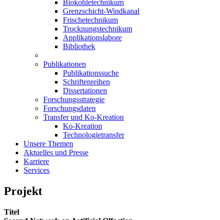
Biokohletechnikum
Grenzschicht-Windkanal
Frischetechnikum
Trocknungstechnikum
Applikationslabore
Bibliothek
Publikationen
Publikationssuche
Schriftenreihen
Dissertationen
Forschungsstrategie
Forschungsdaten
Transfer und Ko-Kreation
Ko-Kreation
Technologietransfer
Unsere Themen
Aktuelles und Presse
Karriere
Services
Projekt
Titel