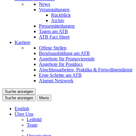
News
Veranstaltungen
Rückblick
Archiv
Pressemitteilungen
Tagen am ATB
ATB Fact Sheet
Karriere
Offene Stellen
Berufsausbildung am ATB
Angebote für Promovierende
Angebote für Postdocs
Abschlussarbeiten, Praktika & Freiwilligendienst
Erste Schritte am ATB
Alumni Netzwerk
Suche anzeigen
Suche anzeigen
Menü
English
Über Uns
Leitbild
Team
Organisation