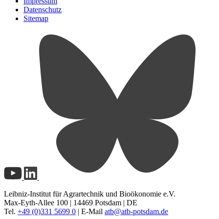
Impressum
Datenschutz
Sitemap
Leibniz-Institut für Agrartechnik und Bioökonomie e.V.
Max-Eyth-Allee 100 | 14469 Potsdam | DE
Tel.
+49 (0)331 5699 0
| E-Mail
atb@
atb-potsdam.de