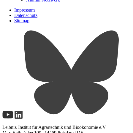
Impressum
Datenschutz
Sitemap
Leibniz-Institut für Agrartechnik und Bioökonomie e.V.
Max-Eyth-Allee 100 | 14469 Potsdam | DE