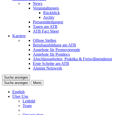
News
Veranstaltungen
Rückblick
Archiv
Pressemitteilungen
Tagen am ATB
ATB Fact Sheet
Karriere
Offene Stellen
Berufsausbildung am ATB
Angebote für Promovierende
Angebote für Postdocs
Abschlussarbeiten, Praktika & Freiwilligendienst
Erste Schritte am ATB
Alumni Netzwerk
Suche anzeigen
Suche anzeigen
Menü
English
Über Uns
Leitbild
Team
Organisation