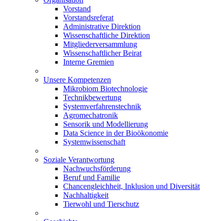
Vorstand
Vorstandsreferat
Administrative Direktion
Wissenschaftliche Direktion
Mitgliederversammlung
Wissenschaftlicher Beirat
Interne Gremien
Unsere Kompetenzen
Mikrobiom Biotechnologie
Technikbewertung
Systemverfahrenstechnik
Agromechatronik
Sensorik und Modellierung
Data Science in der Bioökonomie
Systemwissenschaft
Soziale Verantwortung
Nachwuchsförderung
Beruf und Familie
Chancengleichheit, Inklusion und Diversität
Nachhaltigkeit
Tierwohl und Tierschutz