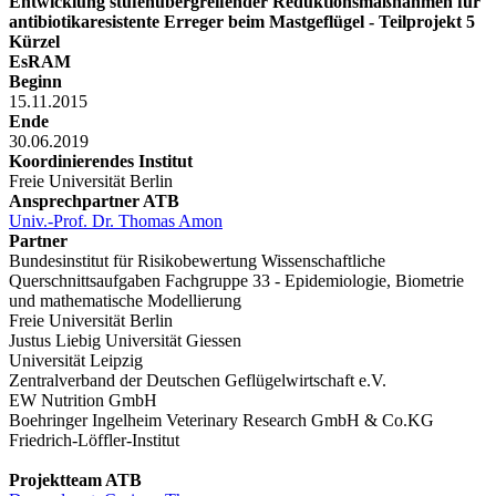
Entwicklung stufenübergreifender Reduktionsmaßnahmen für
antibiotikaresistente Erreger beim Mastgeflügel - Teilprojekt 5
Kürzel
EsRAM
Beginn
15.11.2015
Ende
30.06.2019
Koordinierendes Institut
Freie Universität Berlin
Ansprechpartner ATB
Univ.-Prof. Dr. Thomas Amon
Partner
Bundesinstitut für Risikobewertung Wissenschaftliche
Querschnittsaufgaben Fachgruppe 33 - Epidemiologie, Biometrie
und mathematische Modellierung
Freie Universität Berlin
Justus Liebig Universität Giessen
Universität Leipzig
Zentralverband der Deutschen Geflügelwirtschaft e.V.
EW Nutrition GmbH
Boehringer Ingelheim Veterinary Research GmbH & Co.KG
Friedrich-Löffler-Institut
Projektteam ATB