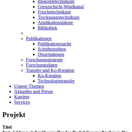
Biokohletechnikum
Grenzschicht-Windkanal
Frischetechnikum
Trocknungstechnikum
Applikationslabore
Bibliothek
Publikationen
Publikationssuche
Schriftenreihen
Dissertationen
Forschungsstrategie
Forschungsdaten
Transfer und Ko-Kreation
Ko-Kreation
Technologietransfer
Unsere Themen
Aktuelles und Presse
Karriere
Services
Projekt
Titel