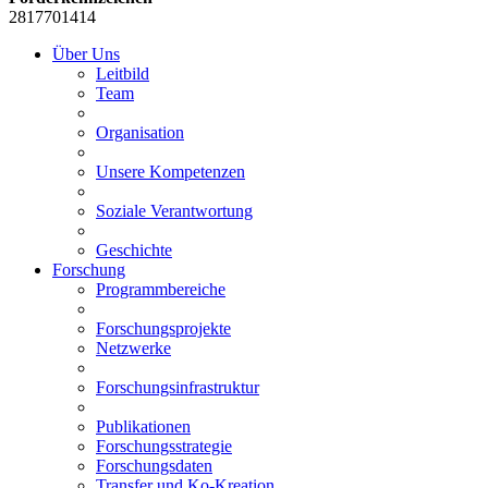
2817701414
Über Uns
Leitbild
Team
Organisation
Unsere Kompetenzen
Soziale Verantwortung
Geschichte
Forschung
Programmbereiche
Forschungsprojekte
Netzwerke
Forschungsinfrastruktur
Publikationen
Forschungsstrategie
Forschungsdaten
Transfer und Ko-Kreation