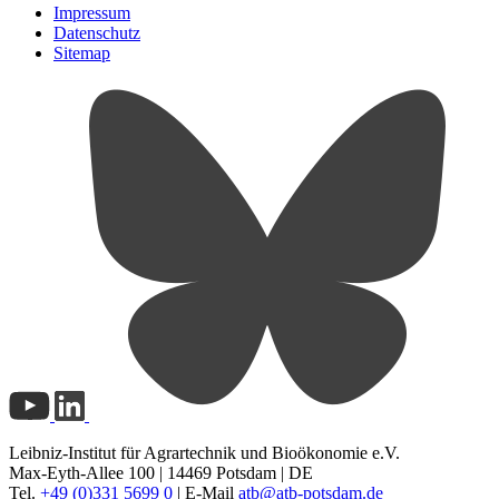
Impressum
Datenschutz
Sitemap
Leibniz-Institut für Agrartechnik und Bioökonomie e.V.
Max-Eyth-Allee 100 | 14469 Potsdam | DE
Tel.
+49 (0)331 5699 0
| E-Mail
atb@
atb-potsdam.de