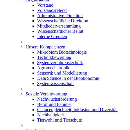
Vorstand
Vorstandsreferat
Administrative Direktion
Wissenschaftliche Direktion
Mitgliederversammlung
Wissenschaftlicher Beirat
Interne Gremien
Unsere Kompetenzen
Mikrobiom Biotechnologie
Technikbewertung
Systemverfahrenstechnik
Agromechatronik
Sensorik und Modellierung
Data Science in der Bioökonomie
Systemwissenschaft
Soziale Verantwortung
Nachwuchsförderung
Beruf und Familie
Chancengleichheit, Inklusion und Diversität
Nachhaltigkeit
Tierwohl und Tierschutz