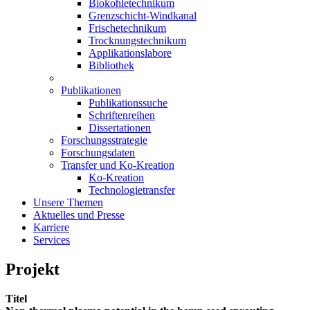
Biokohletechnikum
Grenzschicht-Windkanal
Frischetechnikum
Trocknungstechnikum
Applikationslabore
Bibliothek
Publikationen
Publikationssuche
Schriftenreihen
Dissertationen
Forschungsstrategie
Forschungsdaten
Transfer und Ko-Kreation
Ko-Kreation
Technologietransfer
Unsere Themen
Aktuelles und Presse
Karriere
Services
Projekt
Titel