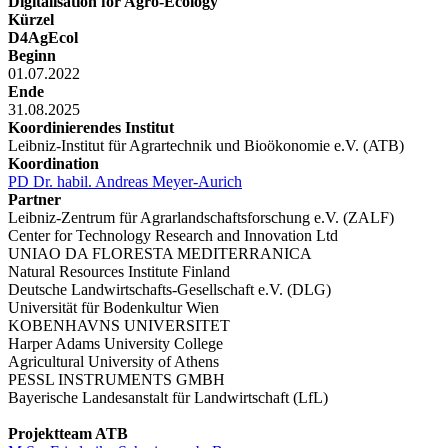
Digitalisation for Agro-Ecology
Kürzel
D4AgEcol
Beginn
01.07.2022
Ende
31.08.2025
Koordinierendes Institut
Leibniz-Institut für Agrartechnik und Bioökonomie e.V. (ATB)
Koordination
PD Dr. habil. Andreas Meyer-Aurich
Partner
Leibniz-Zentrum für Agrarlandschaftsforschung e.V. (ZALF)
Center for Technology Research and Innovation Ltd
UNIAO DA FLORESTA MEDITERRANICA
Natural Resources Institute Finland
Deutsche Landwirtschafts-Gesellschaft e.V. (DLG)
Universität für Bodenkultur Wien
KOBENHAVNS UNIVERSITET
Harper Adams University College
Agricultural University of Athens
PESSL INSTRUMENTS GMBH
Bayerische Landesanstalt für Landwirtschaft (LfL)
Projektteam ATB