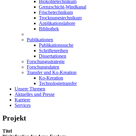
Biokohletechnikum
Grenzschicht-Windkanal
Frischetechnikum
Trocknungstechnikum
Applikationslabore
Bibliothek
Publikationen
Publikationssuche
Schriftenreihen
Dissertationen
Forschungsstrategie
Forschungsdaten
Transfer und Ko-Kreation
Ko-Kreation
Technologietransfer
Unsere Themen
Aktuelles und Presse
Karriere
Services
Projekt
Titel