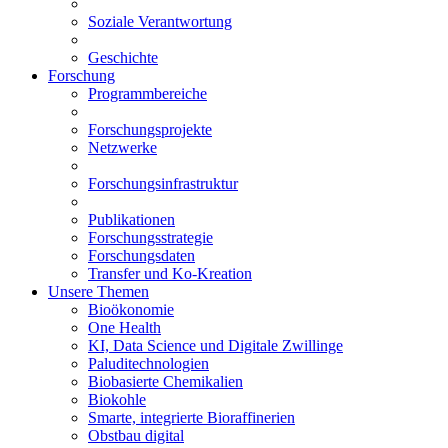
Soziale Verantwortung
Geschichte
Forschung
Programmbereiche
Forschungsprojekte
Netzwerke
Forschungsinfrastruktur
Publikationen
Forschungsstrategie
Forschungsdaten
Transfer und Ko-Kreation
Unsere Themen
Bioökonomie
One Health
KI, Data Science und Digitale Zwillinge
Paluditechnologien
Biobasierte Chemikalien
Biokohle
Smarte, integrierte Bioraffinerien
Obstbau digital