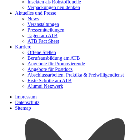
Insekten als Rohstoffquelle
Verpackungen neu denken
Aktuelles und Presse
News
Veranstaltungen
Pressemitteilungen
Tagen am ATB
ATB Fact Sheet
Karriere
Offene Stellen
Berufsausbildung am ATB
Angebote für Promovierende
Angebote für Postdocs
Abschlussarbeiten, Praktika & Freiwilligendienst
Erste Schritte am ATB
Alumni Netzwerk
Impressum
Datenschutz
Sitemap