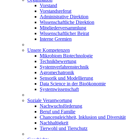
Vorstand
Vorstandsreferat
Administrative Direktion
Wissenschaftliche Direktion
Mitgliederversammlung
Wissenschaftlicher Beirat
Interne Gremien
Unsere Kompetenzen
Mikrobiom Biotechnologie
Technikbewertung
Systemverfahrenstechnik
Agromechatronik
Sensorik und Modellierung
Data Science in der Bioökonomie
Systemwissenschaft
Soziale Verantwortung
Nachwuchsförderung
Beruf und Familie
Chancengleichheit, Inklusion und Diversität
Nachhaltigkeit
Tierwohl und Tierschutz