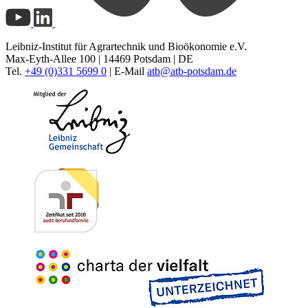
Leibniz-Institut für Agrartechnik und Bioökonomie e.V.
Max-Eyth-Allee 100 | 14469 Potsdam | DE
Tel.
+49 (0)331 5699 0
| E-Mail
atb@
atb-potsdam.de