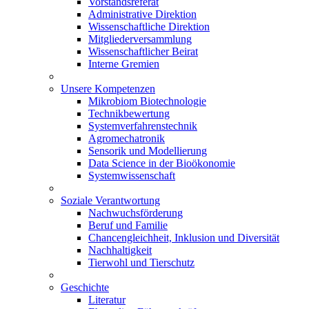
Vorstandsreferat
Administrative Direktion
Wissenschaftliche Direktion
Mitgliederversammlung
Wissenschaftlicher Beirat
Interne Gremien
Unsere Kompetenzen
Mikrobiom Biotechnologie
Technikbewertung
Systemverfahrenstechnik
Agromechatronik
Sensorik und Modellierung
Data Science in der Bioökonomie
Systemwissenschaft
Soziale Verantwortung
Nachwuchsförderung
Beruf und Familie
Chancengleichheit, Inklusion und Diversität
Nachhaltigkeit
Tierwohl und Tierschutz
Geschichte
Literatur