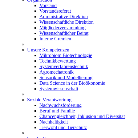
Vorstand
Vorstandsreferat
Administrative Direktion
Wissenschaftliche Direktion
Mitgliederversammlung
Wissenschaftlicher Beirat
Interne Gremien
Unsere Kompetenzen
Mikrobiom Biotechnologie
Technikbewertung
Systemverfahrenstechnik
Agromechatronik
Sensorik und Modellierung
Data Science in der Bioökonomie
Systemwissenschaft
Soziale Verantwortung
Nachwuchsförderung
Beruf und Familie
Chancengleichheit, Inklusion und Diversität
Nachhaltigkeit
Tierwohl und Tierschutz