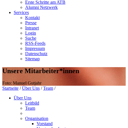
Erste Schritte am ATB
Alumni Netzwerk
Services
Kontakt
Presse
Intranet
Login
Suche
RSS-Feeds
Impressum
Datenschutz
Sitemap
Unsere Mitarbeiter*innen
Foto: Manuel Gutjahr
Startseite
/
Über Uns
/
Team
/
Über Uns
Leitbild
Team
Organisation
Vorstand