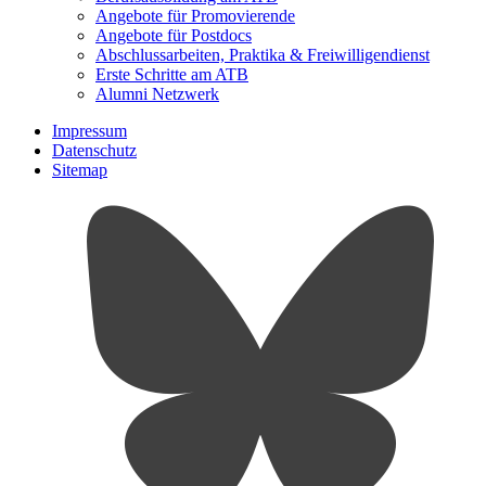
Angebote für Promovierende
Angebote für Postdocs
Abschlussarbeiten, Praktika & Freiwilligendienst
Erste Schritte am ATB
Alumni Netzwerk
Impressum
Datenschutz
Sitemap