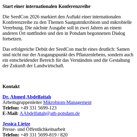
Start einer internationalen Konferenzreihe
Die SeedCon 2026 markiert den Auftakt einer internationalen
Konferenzreihe zu den Themen Saatgutmikrobiom und mikrobielle
Vererbung. Die nächste Ausgabe soll in zwei Jahren an einem
anderen Ort stattfinden und den in Potsdam begonnenen Dialog
fortsetzen.
Das erfolgreiche Debüt der SeedCon macht eines deutlich: Samen
sind nicht nur der Ausgangspunkt des Pflanzenlebens, sondern auch
ein entscheidender Bereich für das Verständnis und die Gestaltung
der Zukunft der Landwirtschaft.
Kontakt
Dr. Ahmed Abdelfattah
Arbeitsgruppenleiter
Mikrobiom-Management
Telefon:
+49 331 5699-123
E-Mail:
AAbdelfattah@atb-potsdam.de
Jessica Lietze
Presse- und Öffentlichkeitsarbeit
Telefon:
+49 331 5699-819 / 820