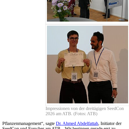
Impressionen von der dreitägigen SeedCon
2026 am ATB. (Fotos: ATB)
Pflanzenmanagement“, sagte
Dr. Ahmed Abdelfattah
, Initiator der
SeedCon und Forscher am ATB. „Wir beginnen gerade erst zu