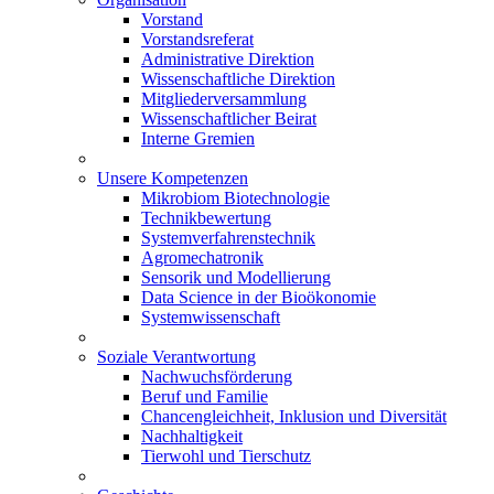
Vorstand
Vorstandsreferat
Administrative Direktion
Wissenschaftliche Direktion
Mitgliederversammlung
Wissenschaftlicher Beirat
Interne Gremien
Unsere Kompetenzen
Mikrobiom Biotechnologie
Technikbewertung
Systemverfahrenstechnik
Agromechatronik
Sensorik und Modellierung
Data Science in der Bioökonomie
Systemwissenschaft
Soziale Verantwortung
Nachwuchsförderung
Beruf und Familie
Chancengleichheit, Inklusion und Diversität
Nachhaltigkeit
Tierwohl und Tierschutz