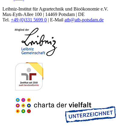
Leibniz-Institut für Agrartechnik und Bioökonomie e.V.
Max-Eyth-Allee 100 | 14469 Potsdam | DE
Tel.
+49 (0)331 5699 0
| E-Mail
atb@
atb-potsdam.de