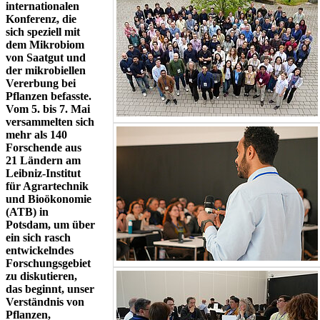
internationalen
Konferenz, die
sich speziell mit
dem Mikrobiom
von Saatgut und
der mikrobiellen
Vererbung bei
Pflanzen befasste.
Vom 5. bis 7. Mai
versammelten sich
mehr als 140
Forschende aus
21 Ländern am
Leibniz-Institut
für Agrartechnik
und Bioökonomie
(ATB) in
Potsdam, um über
ein sich rasch
entwickelndes
Forschungsgebiet
zu diskutieren,
das beginnt, unser
Verständnis von
Pflanzen,