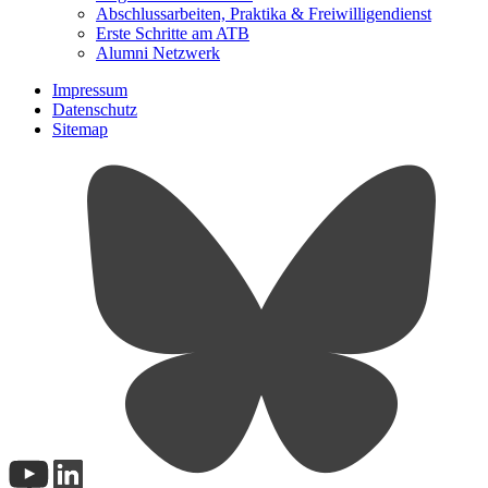
Abschlussarbeiten, Praktika & Freiwilligendienst
Erste Schritte am ATB
Alumni Netzwerk
Impressum
Datenschutz
Sitemap