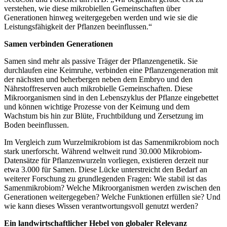
verstehen, wie diese mikrobiellen Gemeinschaften über
Generationen hinweg weitergegeben werden und wie sie die
Leistungsfähigkeit der Pflanzen beeinflussen.“
Samen verbinden Generationen
Samen sind mehr als passive Träger der Pflanzengenetik. Sie
durchlaufen eine Keimruhe, verbinden eine Pflanzengeneration mit
der nächsten und beherbergen neben dem Embryo und den
Nährstoffreserven auch mikrobielle Gemeinschaften. Diese
Mikroorganismen sind in den Lebenszyklus der Pflanze eingebettet
und können wichtige Prozesse von der Keimung und dem
Wachstum bis hin zur Blüte, Fruchtbildung und Zersetzung im
Boden beeinflussen.
Im Vergleich zum Wurzelmikrobiom ist das Samenmikrobiom noch
stark unerforscht. Während weltweit rund 30.000 Mikrobiom-
Datensätze für Pflanzenwurzeln vorliegen, existieren derzeit nur
etwa 3.000 für Samen. Diese Lücke unterstreicht den Bedarf an
weiterer Forschung zu grundlegenden Fragen: Wie stabil ist das
Samenmikrobiom? Welche Mikroorganismen werden zwischen den
Generationen weitergegeben? Welche Funktionen erfüllen sie? Und
wie kann dieses Wissen verantwortungsvoll genutzt werden?
Ein landwirtschaftlicher Hebel von globaler Relevanz