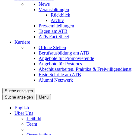
News
Veranstaltungen
Rückblick
Archiv
Pressemitteilungen
Tagen am ATB
ATB Fact Sheet
Karriere
Offene Stellen
Berufsausbildung am ATB
Angebote für Promovierende
Angebote für Postdocs
Abschlussarbeiten, Praktika & Freiwilligendienst
Erste Schritte am ATB
Alumni Netzwerk
Suche anzeigen
Suche anzeigen
Menü
English
Über Uns
Leitbild
Team
Organisation