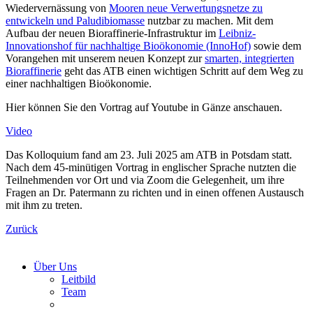
Wiedervernässung von
Mooren neue Verwertungsnetze zu
entwickeln und Paludibiomasse
nutzbar zu machen. Mit dem
Aufbau der neuen Bioraffinerie-Infrastruktur im
Leibniz-
Innovationshof für nachhaltige Bioökonomie (InnoHof)
sowie dem
Vorangehen mit unserem neuen Konzept zur
smarten, integrierten
Bioraffinerie
geht das ATB einen wichtigen Schritt auf dem Weg zu
einer nachhaltigen Bioökonomie.
Hier können Sie den Vortrag auf Youtube in Gänze anschauen.
Video
Das Kolloquium fand am 23. Juli 2025 am ATB in Potsdam statt.
Nach dem 45-minütigen Vortrag in englischer Sprache nutzten die
Teilnehmenden vor Ort und via Zoom die Gelegenheit, um ihre
Fragen an Dr. Patermann zu richten und in einen offenen Austausch
mit ihm zu treten.
Zurück
Über Uns
Leitbild
Team