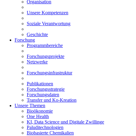
Organisation
Unsere Kompetenzen
Soziale Verantwortung
Geschichte
Forschung
Programmbereiche
Forschungsprojekte
Netzwerke
Forschungsinfrastruktur
Publikationen
Forschungsstrategie
Forschungsdaten
Transfer und Ko-Kreation
Unsere Themen
Bioökonomie
One Health
KI, Data Science und Digitale Zwillinge
Paluditechnologien
Biobasierte Chemikalien