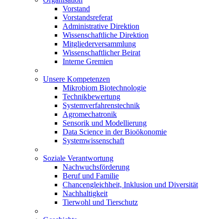
Vorstand
Vorstandsreferat
Administrative Direktion
Wissenschaftliche Direktion
Mitgliederversammlung
Wissenschaftlicher Beirat
Interne Gremien
Unsere Kompetenzen
Mikrobiom Biotechnologie
Technikbewertung
Systemverfahrenstechnik
Agromechatronik
Sensorik und Modellierung
Data Science in der Bioökonomie
Systemwissenschaft
Soziale Verantwortung
Nachwuchsförderung
Beruf und Familie
Chancengleichheit, Inklusion und Diversität
Nachhaltigkeit
Tierwohl und Tierschutz