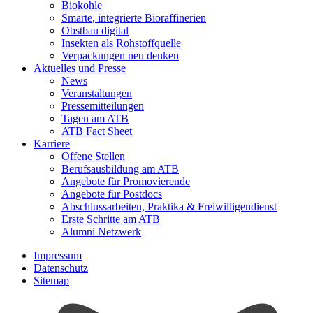
Biokohle
Smarte, integrierte Bioraffinerien
Obstbau digital
Insekten als Rohstoffquelle
Verpackungen neu denken
Aktuelles und Presse
News
Veranstaltungen
Pressemitteilungen
Tagen am ATB
ATB Fact Sheet
Karriere
Offene Stellen
Berufsausbildung am ATB
Angebote für Promovierende
Angebote für Postdocs
Abschlussarbeiten, Praktika & Freiwilligendienst
Erste Schritte am ATB
Alumni Netzwerk
Impressum
Datenschutz
Sitemap