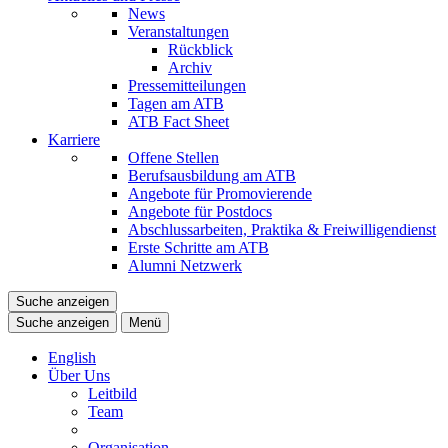
News
Veranstaltungen
Rückblick
Archiv
Pressemitteilungen
Tagen am ATB
ATB Fact Sheet
Karriere
Offene Stellen
Berufsausbildung am ATB
Angebote für Promovierende
Angebote für Postdocs
Abschlussarbeiten, Praktika & Freiwilligendienst
Erste Schritte am ATB
Alumni Netzwerk
Suche anzeigen
Suche anzeigen
Menü
English
Über Uns
Leitbild
Team
Organisation