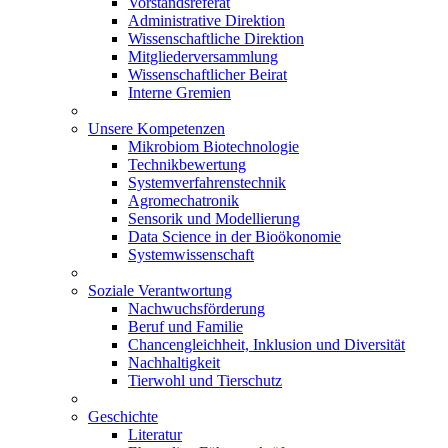
Vorstandsreferat
Administrative Direktion
Wissenschaftliche Direktion
Mitgliederversammlung
Wissenschaftlicher Beirat
Interne Gremien
Unsere Kompetenzen
Mikrobiom Biotechnologie
Technikbewertung
Systemverfahrenstechnik
Agromechatronik
Sensorik und Modellierung
Data Science in der Bioökonomie
Systemwissenschaft
Soziale Verantwortung
Nachwuchsförderung
Beruf und Familie
Chancengleichheit, Inklusion und Diversität
Nachhaltigkeit
Tierwohl und Tierschutz
Geschichte
Literatur