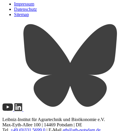
Impressum
Datenschutz
Sitemap
Leibniz-Institut für Agrartechnik und Bioökonomie e.V.
Max-Eyth-Allee 100 | 14469 Potsdam | DE
Tel.
+49 (0)331 5699 0
| E-Mail
atb@
atb-potsdam.de