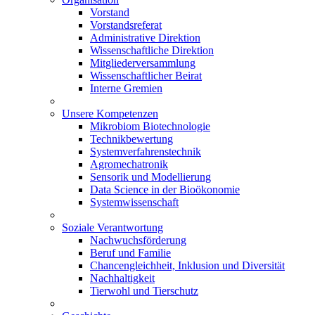
Vorstand
Vorstandsreferat
Administrative Direktion
Wissenschaftliche Direktion
Mitgliederversammlung
Wissenschaftlicher Beirat
Interne Gremien
Unsere Kompetenzen
Mikrobiom Biotechnologie
Technikbewertung
Systemverfahrenstechnik
Agromechatronik
Sensorik und Modellierung
Data Science in der Bioökonomie
Systemwissenschaft
Soziale Verantwortung
Nachwuchsförderung
Beruf und Familie
Chancengleichheit, Inklusion und Diversität
Nachhaltigkeit
Tierwohl und Tierschutz