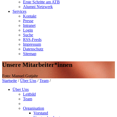
Erste Schritte am ATB
Alumni Netzwerk
Services
Kontakt
Presse
Intranet
Login
Suche
RSS-Feeds
Impressum
Datenschutz
Sitemap
Unsere Mitarbeiter*innen
Foto: Manuel Gutjahr
Startseite
/
Über Uns
/
Team
/
Über Uns
Leitbild
Team
Organisation
Vorstand