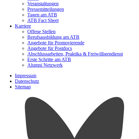
Veranstaltungen
Pressemitteilungen
Tagen am ATB
ATB Fact Sheet
Karriere
Offene Stellen
Berufsausbildung am ATB
Angebote für Promovierende
Angebote für Postdocs
Abschlussarbeiten, Praktika & Freiwilligendienst
Erste Schritte am ATB
Alumni Netzwerk
Impressum
Datenschutz
Sitemap