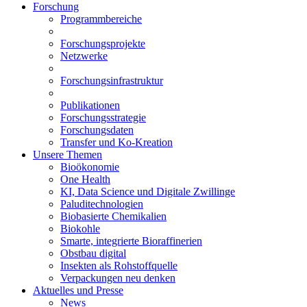
Forschung
Programmbereiche
Forschungsprojekte
Netzwerke
Forschungsinfrastruktur
Publikationen
Forschungsstrategie
Forschungsdaten
Transfer und Ko-Kreation
Unsere Themen
Bioökonomie
One Health
KI, Data Science und Digitale Zwillinge
Paluditechnologien
Biobasierte Chemikalien
Biokohle
Smarte, integrierte Bioraffinerien
Obstbau digital
Insekten als Rohstoffquelle
Verpackungen neu denken
Aktuelles und Presse
News