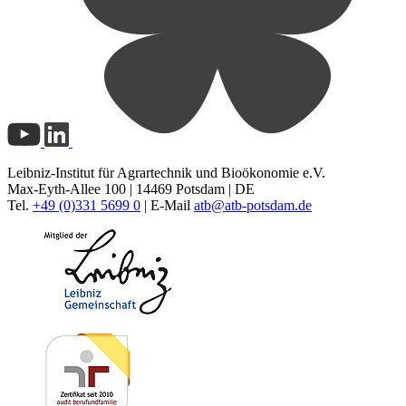
Leibniz-Institut für Agrartechnik und Bioökonomie e.V.
Max-Eyth-Allee 100 | 14469 Potsdam | DE
Tel.
+49 (0)331 5699 0
| E-Mail
atb@
atb-potsdam.de