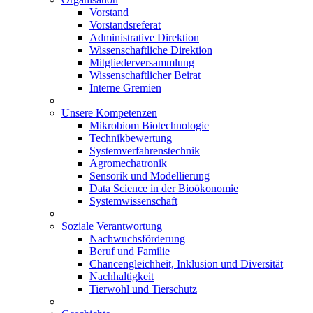
Vorstand
Vorstandsreferat
Administrative Direktion
Wissenschaftliche Direktion
Mitgliederversammlung
Wissenschaftlicher Beirat
Interne Gremien
Unsere Kompetenzen
Mikrobiom Biotechnologie
Technikbewertung
Systemverfahrenstechnik
Agromechatronik
Sensorik und Modellierung
Data Science in der Bioökonomie
Systemwissenschaft
Soziale Verantwortung
Nachwuchsförderung
Beruf und Familie
Chancengleichheit, Inklusion und Diversität
Nachhaltigkeit
Tierwohl und Tierschutz