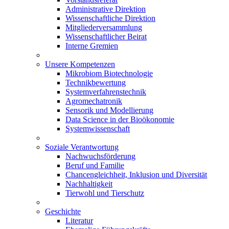
Administrative Direktion
Wissenschaftliche Direktion
Mitgliederversammlung
Wissenschaftlicher Beirat
Interne Gremien
Unsere Kompetenzen
Mikrobiom Biotechnologie
Technikbewertung
Systemverfahrenstechnik
Agromechatronik
Sensorik und Modellierung
Data Science in der Bioökonomie
Systemwissenschaft
Soziale Verantwortung
Nachwuchsförderung
Beruf und Familie
Chancengleichheit, Inklusion und Diversität
Nachhaltigkeit
Tierwohl und Tierschutz
Geschichte
Literatur