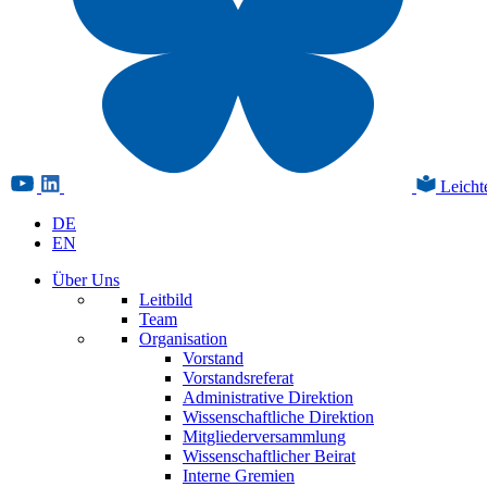
Leicht
DE
EN
Über Uns
Leitbild
Team
Organisation
Vorstand
Vorstandsreferat
Administrative Direktion
Wissenschaftliche Direktion
Mitgliederversammlung
Wissenschaftlicher Beirat
Interne Gremien