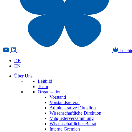
Leicht
DE
EN
Über Uns
Leitbild
Team
Organisation
Vorstand
Vorstandsreferat
Administrative Direktion
Wissenschaftliche Direktion
Mitgliederversammlung
Wissenschaftlicher Beirat
Interne Gremien