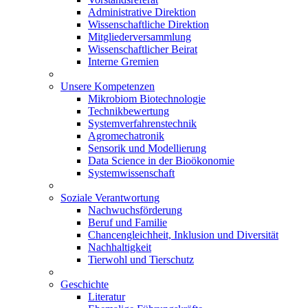
Administrative Direktion
Wissenschaftliche Direktion
Mitgliederversammlung
Wissenschaftlicher Beirat
Interne Gremien
Unsere Kompetenzen
Mikrobiom Biotechnologie
Technikbewertung
Systemverfahrenstechnik
Agromechatronik
Sensorik und Modellierung
Data Science in der Bioökonomie
Systemwissenschaft
Soziale Verantwortung
Nachwuchsförderung
Beruf und Familie
Chancengleichheit, Inklusion und Diversität
Nachhaltigkeit
Tierwohl und Tierschutz
Geschichte
Literatur