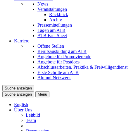
News
Veranstaltungen
Rückblick
Archiv
Pressemitteilungen
Tagen am ATB
ATB Fact Sheet
Karriere
Offene Stellen
Berufsausbildung am ATB
Angebote für Promovierende
Angebote für Postdocs
Abschlussarbeiten, Praktika & Freiwilligendienst
Erste Schritte am ATB
Alumni Netzwerk
Suche anzeigen
Suche anzeigen
Menü
English
Über Uns
Leitbild
Team
Organisation