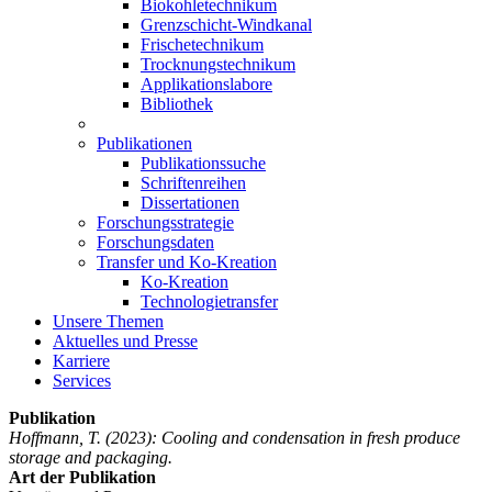
Biokohletechnikum
Grenzschicht-Windkanal
Frischetechnikum
Trocknungstechnikum
Applikationslabore
Bibliothek
Publikationen
Publikationssuche
Schriftenreihen
Dissertationen
Forschungsstrategie
Forschungsdaten
Transfer und Ko-Kreation
Ko-Kreation
Technologietransfer
Unsere Themen
Aktuelles und Presse
Karriere
Services
Publikation
Hoffmann, T.
(2023): Cooling and condensation in fresh produce
storage and packaging.
Art der Publikation