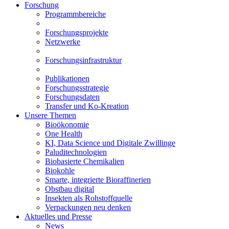
Forschung
Programmbereiche
Forschungsprojekte
Netzwerke
Forschungsinfrastruktur
Publikationen
Forschungsstrategie
Forschungsdaten
Transfer und Ko-Kreation
Unsere Themen
Bioökonomie
One Health
KI, Data Science und Digitale Zwillinge
Paluditechnologien
Biobasierte Chemikalien
Biokohle
Smarte, integrierte Bioraffinerien
Obstbau digital
Insekten als Rohstoffquelle
Verpackungen neu denken
Aktuelles und Presse
News