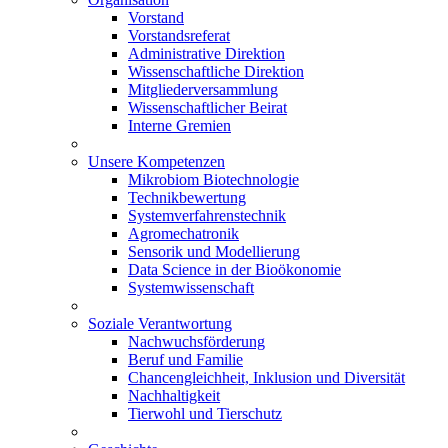
Vorstand
Vorstandsreferat
Administrative Direktion
Wissenschaftliche Direktion
Mitgliederversammlung
Wissenschaftlicher Beirat
Interne Gremien
Unsere Kompetenzen
Mikrobiom Biotechnologie
Technikbewertung
Systemverfahrenstechnik
Agromechatronik
Sensorik und Modellierung
Data Science in der Bioökonomie
Systemwissenschaft
Soziale Verantwortung
Nachwuchsförderung
Beruf und Familie
Chancengleichheit, Inklusion und Diversität
Nachhaltigkeit
Tierwohl und Tierschutz