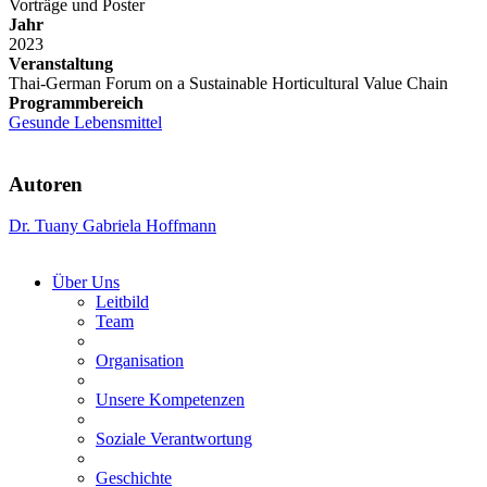
Vorträge und Poster
Jahr
2023
Veranstaltung
Thai-German Forum on a Sustainable Horticultural Value Chain
Programmbereich
Gesunde Lebensmittel
Autoren
Dr. Tuany Gabriela Hoffmann
Über Uns
Leitbild
Team
Organisation
Unsere Kompetenzen
Soziale Verantwortung
Geschichte