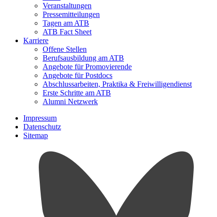
Veranstaltungen
Pressemitteilungen
Tagen am ATB
ATB Fact Sheet
Karriere
Offene Stellen
Berufsausbildung am ATB
Angebote für Promovierende
Angebote für Postdocs
Abschlussarbeiten, Praktika & Freiwilligendienst
Erste Schritte am ATB
Alumni Netzwerk
Impressum
Datenschutz
Sitemap