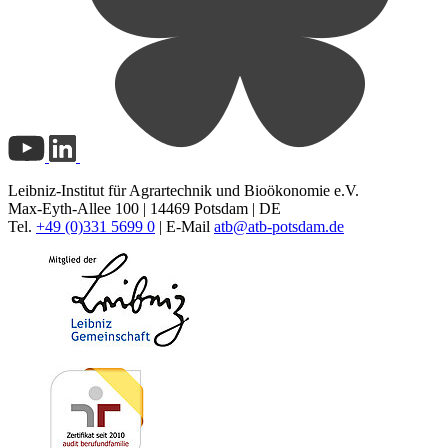
Leibniz-Institut für Agrartechnik und Bioökonomie e.V.
Max-Eyth-Allee 100 | 14469 Potsdam | DE
Tel.
+49 (0)331 5699 0
| E-Mail
atb@
atb-potsdam.de