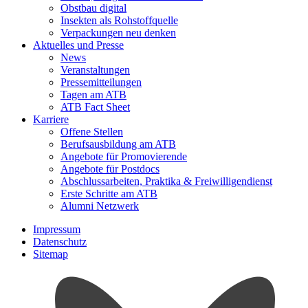
Obstbau digital
Insekten als Rohstoffquelle
Verpackungen neu denken
Aktuelles und Presse
News
Veranstaltungen
Pressemitteilungen
Tagen am ATB
ATB Fact Sheet
Karriere
Offene Stellen
Berufsausbildung am ATB
Angebote für Promovierende
Angebote für Postdocs
Abschlussarbeiten, Praktika & Freiwilligendienst
Erste Schritte am ATB
Alumni Netzwerk
Impressum
Datenschutz
Sitemap