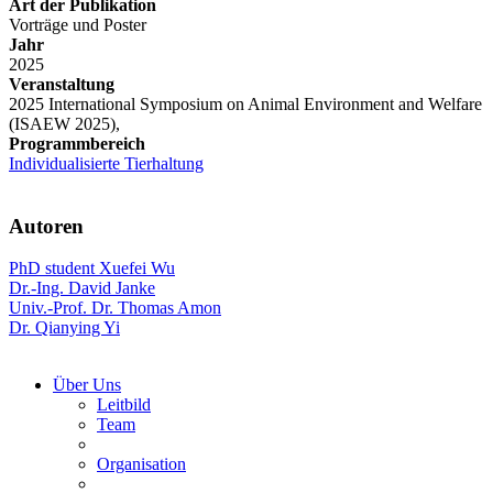
Art der Publikation
Vorträge und Poster
Jahr
2025
Veranstaltung
2025 International Symposium on Animal Environment and Welfare
(ISAEW 2025),
Programmbereich
Individualisierte Tierhaltung
Autoren
PhD student Xuefei Wu
Dr.-Ing. David Janke
Univ.-Prof. Dr. Thomas Amon
Dr. Qianying Yi
Über Uns
Leitbild
Team
Organisation