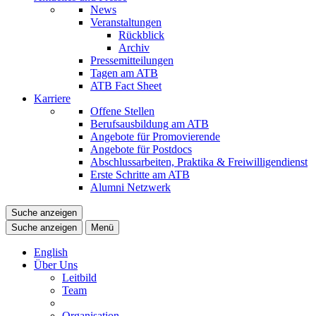
News
Veranstaltungen
Rückblick
Archiv
Pressemitteilungen
Tagen am ATB
ATB Fact Sheet
Karriere
Offene Stellen
Berufsausbildung am ATB
Angebote für Promovierende
Angebote für Postdocs
Abschlussarbeiten, Praktika & Freiwilligendienst
Erste Schritte am ATB
Alumni Netzwerk
Suche anzeigen
Suche anzeigen
Menü
English
Über Uns
Leitbild
Team
Organisation