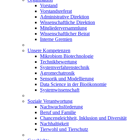
Vorstand
Vorstandsreferat
Administrative Direktion
Wissenschaftliche Direktion
Mitgliederversammlung
Wissenschaftlicher Beirat
Interne Gremien
Unsere Kompetenzen
Mikrobiom Biotechnologie
Technikbewertung
Systemverfahrenstechnik
Agromechatronik
Sensorik und Modellierung
Data Science in der Bioökonomie
Systemwissenschaft
Soziale Verantwortung
Nachwuchsförderung
Beruf und Familie
Chancengleichheit, Inklusion und Diversität
Nachhaltigkeit
Tierwohl und Tierschutz