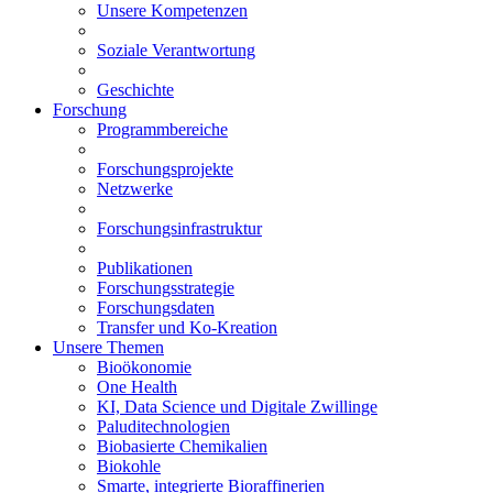
Unsere Kompetenzen
Soziale Verantwortung
Geschichte
Forschung
Programmbereiche
Forschungsprojekte
Netzwerke
Forschungsinfrastruktur
Publikationen
Forschungsstrategie
Forschungsdaten
Transfer und Ko-Kreation
Unsere Themen
Bioökonomie
One Health
KI, Data Science und Digitale Zwillinge
Paluditechnologien
Biobasierte Chemikalien
Biokohle
Smarte, integrierte Bioraffinerien