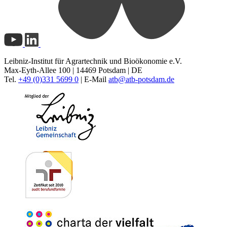
Leibniz-Institut für Agrartechnik und Bioökonomie e.V.
Max-Eyth-Allee 100 | 14469 Potsdam | DE
Tel.
+49 (0)331 5699 0
| E-Mail
atb@
atb-potsdam.de