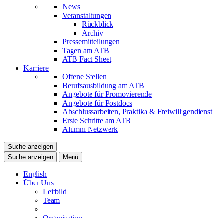
News
Veranstaltungen
Rückblick
Archiv
Pressemitteilungen
Tagen am ATB
ATB Fact Sheet
Karriere
Offene Stellen
Berufsausbildung am ATB
Angebote für Promovierende
Angebote für Postdocs
Abschlussarbeiten, Praktika & Freiwilligendienst
Erste Schritte am ATB
Alumni Netzwerk
Suche anzeigen
Suche anzeigen
Menü
English
Über Uns
Leitbild
Team
Organisation