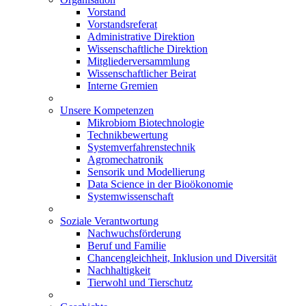
Vorstand
Vorstandsreferat
Administrative Direktion
Wissenschaftliche Direktion
Mitgliederversammlung
Wissenschaftlicher Beirat
Interne Gremien
Unsere Kompetenzen
Mikrobiom Biotechnologie
Technikbewertung
Systemverfahrenstechnik
Agromechatronik
Sensorik und Modellierung
Data Science in der Bioökonomie
Systemwissenschaft
Soziale Verantwortung
Nachwuchsförderung
Beruf und Familie
Chancengleichheit, Inklusion und Diversität
Nachhaltigkeit
Tierwohl und Tierschutz