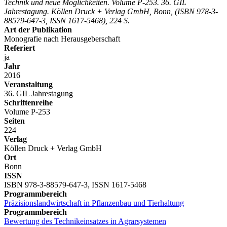
Technik und neue Möglichkeiten. Volume P-253. 36. GIL
Jahrestagung. Köllen Druck + Verlag GmbH, Bonn, (ISBN 978-3-
88579-647-3, ISSN 1617-5468), 224 S.
Art der Publikation
Monografie nach Herausgeberschaft
Referiert
ja
Jahr
2016
Veranstaltung
36. GIL Jahrestagung
Schriftenreihe
Volume P-253
Seiten
224
Verlag
Köllen Druck + Verlag GmbH
Ort
Bonn
ISSN
ISBN 978-3-88579-647-3, ISSN 1617-5468
Programmbereich
Präzisionslandwirtschaft in Pflanzenbau und Tierhaltung
Programmbereich
Bewertung des Technikeinsatzes in Agrarsystemen