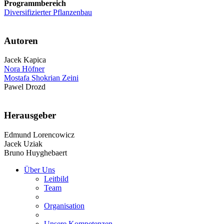
Programmbereich
Diversifizierter Pflanzenbau
Autoren
Jacek Kapica
Nora Höfner
Mostafa Shokrian Zeini
Pawel Drozd
Herausgeber
Edmund Lorencowicz
Jacek Uziak
Bruno Huyghebaert
Über Uns
Leitbild
Team
Organisation
Unsere Kompetenzen