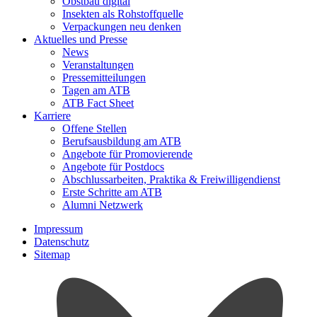
Obstbau digital
Insekten als Rohstoffquelle
Verpackungen neu denken
Aktuelles und Presse
News
Veranstaltungen
Pressemitteilungen
Tagen am ATB
ATB Fact Sheet
Karriere
Offene Stellen
Berufsausbildung am ATB
Angebote für Promovierende
Angebote für Postdocs
Abschlussarbeiten, Praktika & Freiwilligendienst
Erste Schritte am ATB
Alumni Netzwerk
Impressum
Datenschutz
Sitemap