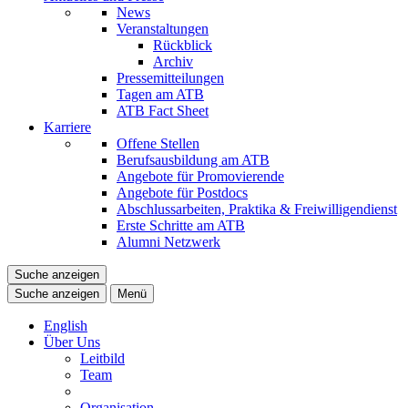
News
Veranstaltungen
Rückblick
Archiv
Pressemitteilungen
Tagen am ATB
ATB Fact Sheet
Karriere
Offene Stellen
Berufsausbildung am ATB
Angebote für Promovierende
Angebote für Postdocs
Abschlussarbeiten, Praktika & Freiwilligendienst
Erste Schritte am ATB
Alumni Netzwerk
Suche anzeigen
Suche anzeigen
Menü
English
Über Uns
Leitbild
Team
Organisation