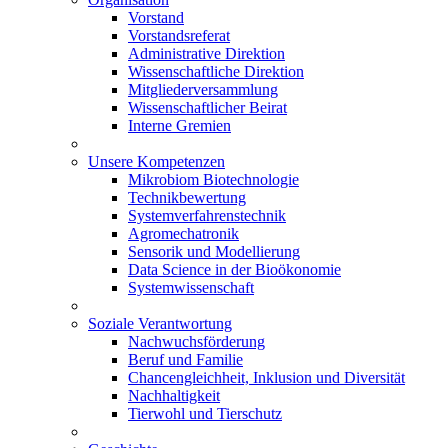
Vorstand
Vorstandsreferat
Administrative Direktion
Wissenschaftliche Direktion
Mitgliederversammlung
Wissenschaftlicher Beirat
Interne Gremien
Unsere Kompetenzen
Mikrobiom Biotechnologie
Technikbewertung
Systemverfahrenstechnik
Agromechatronik
Sensorik und Modellierung
Data Science in der Bioökonomie
Systemwissenschaft
Soziale Verantwortung
Nachwuchsförderung
Beruf und Familie
Chancengleichheit, Inklusion und Diversität
Nachhaltigkeit
Tierwohl und Tierschutz