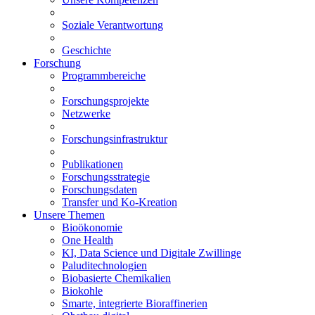
Soziale Verantwortung
Geschichte
Forschung
Programmbereiche
Forschungsprojekte
Netzwerke
Forschungsinfrastruktur
Publikationen
Forschungsstrategie
Forschungsdaten
Transfer und Ko-Kreation
Unsere Themen
Bioökonomie
One Health
KI, Data Science und Digitale Zwillinge
Paluditechnologien
Biobasierte Chemikalien
Biokohle
Smarte, integrierte Bioraffinerien