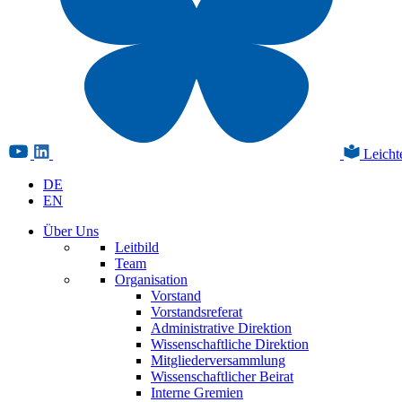
Leicht
DE
EN
Über Uns
Leitbild
Team
Organisation
Vorstand
Vorstandsreferat
Administrative Direktion
Wissenschaftliche Direktion
Mitgliederversammlung
Wissenschaftlicher Beirat
Interne Gremien