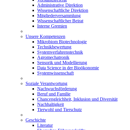
Administrative Direktion
Wissenschaftliche Direktion
Mitgliederversammlung
Wissenschaftlicher Beirat
Interne Gremien
Unsere Kompetenzen
Mikrobiom Biotechnologie
Technikbewertung
Systemverfahrenstechnik
Agromechatronik
Sensorik und Modellierung
Data Science in der Bioökonomie
Systemwissenschaft
Soziale Verantwortung
Nachwuchsförderung
Beruf und Familie
Chancengleichheit, Inklusion und Diversität
Nachhaltigkeit
Tierwohl und Tierschutz
Geschichte
Literatur