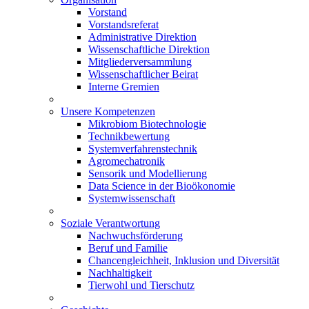
Vorstand
Vorstandsreferat
Administrative Direktion
Wissenschaftliche Direktion
Mitgliederversammlung
Wissenschaftlicher Beirat
Interne Gremien
Unsere Kompetenzen
Mikrobiom Biotechnologie
Technikbewertung
Systemverfahrenstechnik
Agromechatronik
Sensorik und Modellierung
Data Science in der Bioökonomie
Systemwissenschaft
Soziale Verantwortung
Nachwuchsförderung
Beruf und Familie
Chancengleichheit, Inklusion und Diversität
Nachhaltigkeit
Tierwohl und Tierschutz