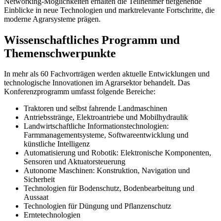
Networking-Möglichkeiten erhalten die Teilnehmer tiefgehende
Einblicke in neue Technologien und marktrelevante Fortschritte, die
moderne Agrarsysteme prägen.
Wissenschaftliches Programm und
Themenschwerpunkte
In mehr als 60 Fachvorträgen werden aktuelle Entwicklungen und
technologische Innovationen im Agrarsektor behandelt. Das
Konferenzprogramm umfasst folgende Bereiche:
Traktoren und selbst fahrende Landmaschinen
Antriebsstränge, Elektroantriebe und Mobilhydraulik
Landwirtschaftliche Informationstechnologien:
Farmmanagementsysteme, Softwareentwicklung und
künstliche Intelligenz
Automatisierung und Robotik: Elektronische Komponenten,
Sensoren und Aktuatorsteuerung
Autonome Maschinen: Konstruktion, Navigation und
Sicherheit
Technologien für Bodenschutz, Bodenbearbeitung und
Aussaat
Technologien für Düngung und Pflanzenschutz
Erntetechnologien