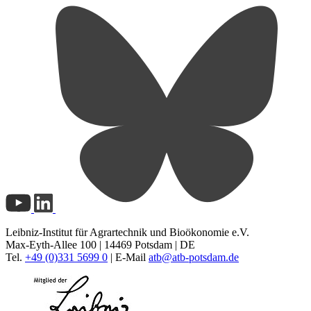
Leibniz-Institut für Agrartechnik und Bioökonomie e.V.
Max-Eyth-Allee 100 | 14469 Potsdam | DE
Tel.
+49 (0)331 5699 0
| E-Mail
atb@
atb-potsdam.de