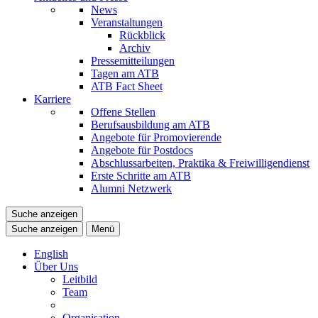
News
Veranstaltungen
Rückblick
Archiv
Pressemitteilungen
Tagen am ATB
ATB Fact Sheet
Karriere
Offene Stellen
Berufsausbildung am ATB
Angebote für Promovierende
Angebote für Postdocs
Abschlussarbeiten, Praktika & Freiwilligendienst
Erste Schritte am ATB
Alumni Netzwerk
Suche anzeigen
Suche anzeigen
Menü
English
Über Uns
Leitbild
Team
Organisation