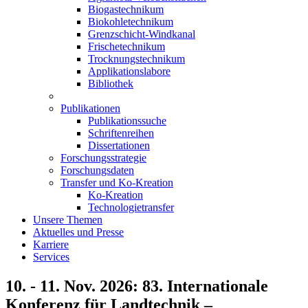
Biogastechnikum
Biokohletechnikum
Grenzschicht-Windkanal
Frischetechnikum
Trocknungstechnikum
Applikationslabore
Bibliothek
Publikationen
Publikationssuche
Schriftenreihen
Dissertationen
Forschungsstrategie
Forschungsdaten
Transfer und Ko-Kreation
Ko-Kreation
Technologietransfer
Unsere Themen
Aktuelles und Presse
Karriere
Services
10. - 11. Nov. 2026: 83. Internationale
Konferenz für Landtechnik –