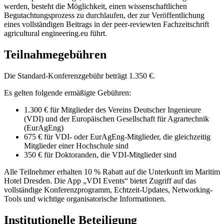
werden, besteht die Möglichkeit, einen wissenschaftlichen
Begutachtungsprozess zu durchlaufen, der zur Veröffentlichung
eines vollständigen Beitrags in der peer-reviewten Fachzeitschrift
agricultural engineering.eu führt.
Teilnahmegebühren
Die Standard-Konferenzgebühr beträgt 1.350 €.
Es gelten folgende ermäßigte Gebühren:
1.300 € für Mitglieder des Vereins Deutscher Ingenieure
(VDI) und der Europäischen Gesellschaft für Agrartechnik
(EurAgEng)
675 € für VDI- oder EurAgEng-Mitglieder, die gleichzeitig
Mitglieder einer Hochschule sind
350 € für Doktoranden, die VDI-Mitglieder sind
Alle Teilnehmer erhalten 10 % Rabatt auf die Unterkunft im Maritim
Hotel Dresden. Die App „VDI Events“ bietet Zugriff auf das
vollständige Konferenzprogramm, Echtzeit-Updates, Networking-
Tools und wichtige organisatorische Informationen.
Institutionelle Beteiligung