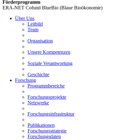
Förderprogramm
ERA-NET Cofund BlueBio (Blaue Bioökonomie)
Über Uns
Leitbild
Team
Organisation
Unsere Kompetenzen
Soziale Verantwortung
Geschichte
Forschung
Programmbereiche
Forschungsprojekte
Netzwerke
Forschungsinfrastruktur
Publikationen
Forschungsstrategie
Forschungsdaten