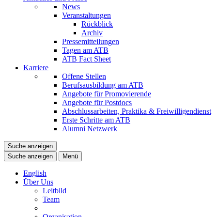
News
Veranstaltungen
Rückblick
Archiv
Pressemitteilungen
Tagen am ATB
ATB Fact Sheet
Karriere
Offene Stellen
Berufsausbildung am ATB
Angebote für Promovierende
Angebote für Postdocs
Abschlussarbeiten, Praktika & Freiwilligendienst
Erste Schritte am ATB
Alumni Netzwerk
Suche anzeigen
Suche anzeigen
Menü
English
Über Uns
Leitbild
Team
Organisation