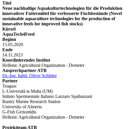
Titel
Neue nachhaltige Aquakulturtechnologien für die Produktion
innovativer Futtermittel für verbesserte Fischbestände (Novel
sustainable aquaculture technologies for the production of
innovative feeds for improved fish stocks)
Kürzel
AquaTech4Feed
Beginn
15.05.2020
Ende
14.11.2023
Koordinierendes Institut
Hellenic Agricultural Organization - Demeter
Ansprechpartner ATB
Dr.-Ing. habil. Oliver Schlüter
Partner
Teagasc
L-Università ta Malta (UM)
Istituto Sperimentale Italiano Lazzaro Spallanzani
Bantry Marine Research Station
University of Almeria
G-Fish Geriontidis
Hellenic Agricultural Organization - Demeter
Projektteam ATB