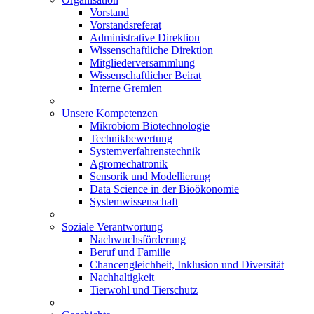
Vorstand
Vorstandsreferat
Administrative Direktion
Wissenschaftliche Direktion
Mitgliederversammlung
Wissenschaftlicher Beirat
Interne Gremien
Unsere Kompetenzen
Mikrobiom Biotechnologie
Technikbewertung
Systemverfahrenstechnik
Agromechatronik
Sensorik und Modellierung
Data Science in der Bioökonomie
Systemwissenschaft
Soziale Verantwortung
Nachwuchsförderung
Beruf und Familie
Chancengleichheit, Inklusion und Diversität
Nachhaltigkeit
Tierwohl und Tierschutz