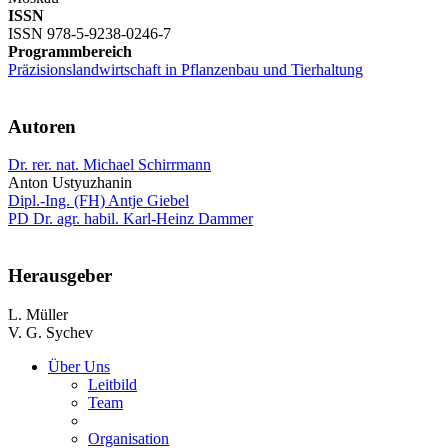
ISSN
ISSN 978-5-9238-0246-7
Programmbereich
Präzisionslandwirtschaft in Pflanzenbau und Tierhaltung
Autoren
Dr. rer. nat. Michael Schirrmann
Anton Ustyuzhanin
Dipl.-Ing. (FH) Antje Giebel
PD Dr. agr. habil. Karl-Heinz Dammer
Herausgeber
L. Müller
V. G. Sychev
Über Uns
Leitbild
Team
Organisation