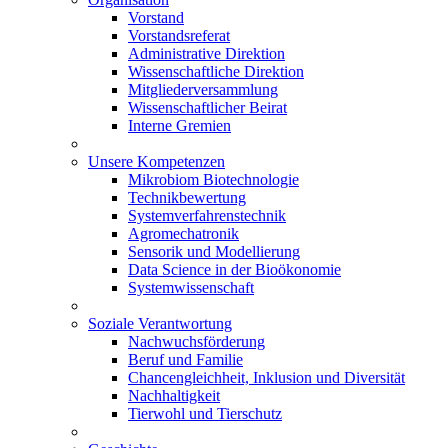
Vorstand
Vorstandsreferat
Administrative Direktion
Wissenschaftliche Direktion
Mitgliederversammlung
Wissenschaftlicher Beirat
Interne Gremien
Unsere Kompetenzen
Mikrobiom Biotechnologie
Technikbewertung
Systemverfahrenstechnik
Agromechatronik
Sensorik und Modellierung
Data Science in der Bioökonomie
Systemwissenschaft
Soziale Verantwortung
Nachwuchsförderung
Beruf und Familie
Chancengleichheit, Inklusion und Diversität
Nachhaltigkeit
Tierwohl und Tierschutz