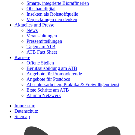
Smarte, integrierte Bioraffinerien
Obstbau digital
Insekten als Rohstoffquelle
Verpackungen neu denken
Aktuelles und Presse
News
Veranstaltungen
Pressemitteilungen
Tagen am ATB
ATB Fact Sheet
Karriere
Offene Stellen
Berufsausbildung am ATB
Angebote für Promovierende
Angebote für Postdocs
Abschlussarbeiten, Praktika & Freiwilligendienst
Erste Schritte am ATB
Alumni Netzwerk
Impressum
Datenschutz
Sitemap