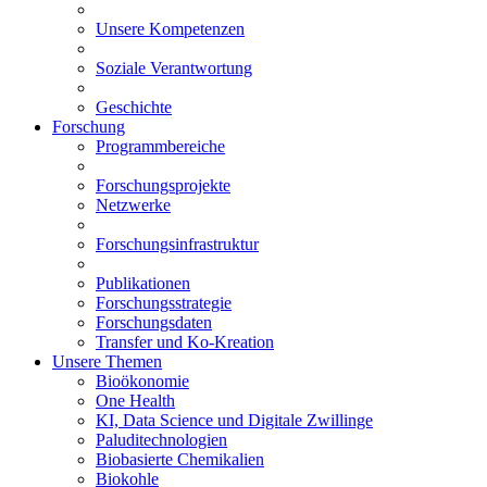
Unsere Kompetenzen
Soziale Verantwortung
Geschichte
Forschung
Programmbereiche
Forschungsprojekte
Netzwerke
Forschungsinfrastruktur
Publikationen
Forschungsstrategie
Forschungsdaten
Transfer und Ko-Kreation
Unsere Themen
Bioökonomie
One Health
KI, Data Science und Digitale Zwillinge
Paluditechnologien
Biobasierte Chemikalien
Biokohle