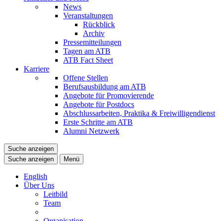
News
Veranstaltungen
Rückblick
Archiv
Pressemitteilungen
Tagen am ATB
ATB Fact Sheet
Karriere
Offene Stellen
Berufsausbildung am ATB
Angebote für Promovierende
Angebote für Postdocs
Abschlussarbeiten, Praktika & Freiwilligendienst
Erste Schritte am ATB
Alumni Netzwerk
Suche anzeigen
Suche anzeigen
Menü
English
Über Uns
Leitbild
Team
Organisation