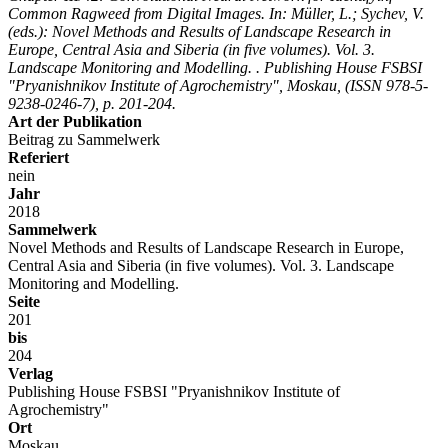
Common Ragweed from Digital Images. In: Müller, L.; Sychev, V.
(eds.): Novel Methods and Results of Landscape Research in
Europe, Central Asia and Siberia (in five volumes). Vol. 3.
Landscape Monitoring and Modelling. . Publishing House FSBSI
"Pryanishnikov Institute of Agrochemistry", Moskau, (ISSN 978-5-
9238-0246-7), p. 201-204.
Art der Publikation
Beitrag zu Sammelwerk
Referiert
nein
Jahr
2018
Sammelwerk
Novel Methods and Results of Landscape Research in Europe,
Central Asia and Siberia (in five volumes). Vol. 3. Landscape
Monitoring and Modelling.
Seite
201
bis
204
Verlag
Publishing House FSBSI "Pryanishnikov Institute of
Agrochemistry"
Ort
Moskau