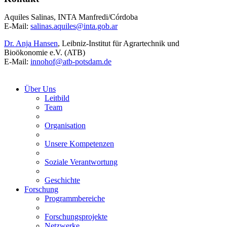
Aquiles Salinas, INTA Manfredi/Córdoba
E-Mail:
salinas.aquiles@
inta.gob.ar
Dr. Anja Hansen
, Leibniz-Institut für Agrartechnik und
Bioökonomie e.V. (ATB)
E-Mail:
innohof@
atb-potsdam.de
Über Uns
Leitbild
Team
Organisation
Unsere Kompetenzen
Soziale Verantwortung
Geschichte
Forschung
Programmbereiche
Forschungsprojekte
Netzwerke