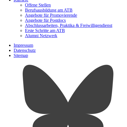
Offene Stellen
Berufsausbildung am ATB
Angebote für Promovierende
Angebote für Postdocs
Abschlussarbeiten, Praktika & Freiwilligendienst
Erste Schritte am ATB
Alumni Netzwerk
Impressum
Datenschutz
Sitemap