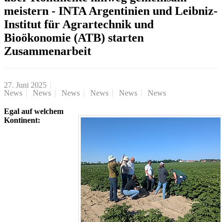
meistern - INTA Argentinien und Leibniz-
Institut für Agrartechnik und
Bioökonomie (ATB) starten
Zusammenarbeit
27. Juni 2025
News
News
News
News
News
News
Egal auf welchem
Kontinent: