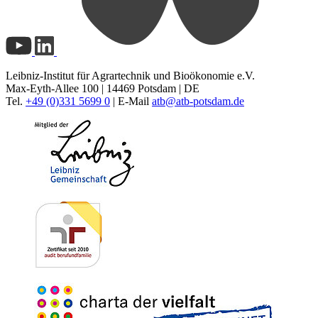
Leibniz-Institut für Agrartechnik und Bioökonomie e.V.
Max-Eyth-Allee 100 | 14469 Potsdam | DE
Tel.
+49 (0)331 5699 0
| E-Mail
atb@
atb-potsdam.de