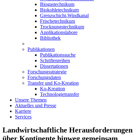
Biogastechnikum
Biokohletechnikum
Grenzschicht-Windkanal
Frischetechnikum
Trocknungstechnikum
Applikationslabore
Bibliothek
Publikationen
Publikationssuche
Schriftenreihen
Dissertationen
Forschungsstrategie
Forschungsdaten
Transfer und Ko-Kreation
Ko-Kreation
Technologietransfer
Unsere Themen
Aktuelles und Presse
Karriere
Services
Landwirtschaftliche Herausforderungen
über Kontinente hinweg gemeinsam