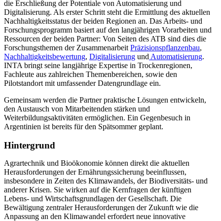
die Erschließung der Potentiale von Automatisierung und
Digitalisierung. Als erster Schritt steht die Ermittlung des aktuellen
Nachhaltigkeitsstatus der beiden Regionen an. Das Arbeits- und
Forschungsprogramm basiert auf den langjährigen Vorarbeiten und
Ressourcen der beiden Partner: Von Seiten des ATB sind dies die
Forschungsthemen der Zusammenarbeit
Präzisionspflanzenbau
,
Nachhaltigkeitsbewertung
,
Digitalisierung
und
Automatisierung
.
INTA bringt seine langjährige Expertise in Trockenregionen,
Fachleute aus zahlreichen Themenbereichen, sowie den
Pilotstandort mit umfassender Datengrundlage ein.
Gemeinsam werden die Partner praktische Lösungen entwickeln,
den Austausch von Mitarbeitenden stärken und
Weiterbildungsaktivitäten ermöglichen. Ein Gegenbesuch in
Argentinien ist bereits für den Spätsommer geplant.
Hintergrund
Agrartechnik und Bioökonomie können direkt die aktuellen
Herausforderungen der Ernährungssicherung beeinflussen,
insbesondere in Zeiten des Klimawandels, der Biodiversitäts- und
anderer Krisen. Sie wirken auf die Kernfragen der künftigen
Lebens- und Wirtschaftsgrundlagen der Gesellschaft. Die
Bewältigung zentraler Herausforderungen der Zukunft wie die
Anpassung an den Klimawandel erfordert neue innovative