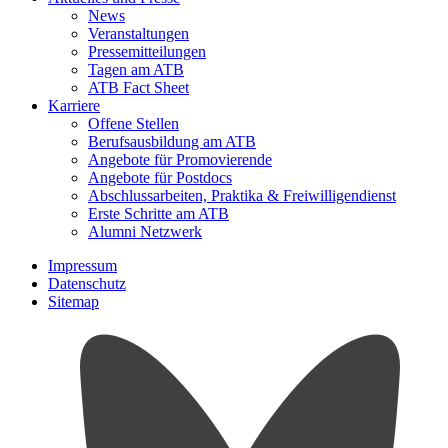
News
Veranstaltungen
Pressemitteilungen
Tagen am ATB
ATB Fact Sheet
Karriere
Offene Stellen
Berufsausbildung am ATB
Angebote für Promovierende
Angebote für Postdocs
Abschlussarbeiten, Praktika & Freiwilligendienst
Erste Schritte am ATB
Alumni Netzwerk
Impressum
Datenschutz
Sitemap