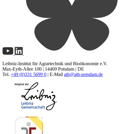
Leibniz-Institut für Agrartechnik und Bioökonomie e.V.
Max-Eyth-Allee 100 | 14469 Potsdam | DE
Tel.
+49 (0)331 5699 0
| E-Mail
atb@
atb-potsdam.de