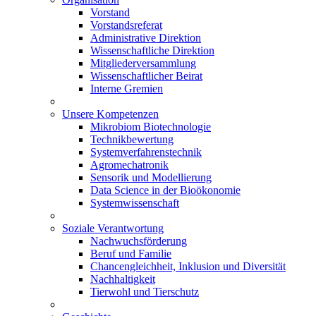
Vorstand
Vorstandsreferat
Administrative Direktion
Wissenschaftliche Direktion
Mitgliederversammlung
Wissenschaftlicher Beirat
Interne Gremien
Unsere Kompetenzen
Mikrobiom Biotechnologie
Technikbewertung
Systemverfahrenstechnik
Agromechatronik
Sensorik und Modellierung
Data Science in der Bioökonomie
Systemwissenschaft
Soziale Verantwortung
Nachwuchsförderung
Beruf und Familie
Chancengleichheit, Inklusion und Diversität
Nachhaltigkeit
Tierwohl und Tierschutz