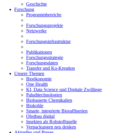
Geschichte
Forschung
Programmbereiche
Forschungsprojekte
Netzwerke
Forschungsinfrastruktur
Publikationen
Forschungsstrategie
Forschungsdaten
Transfer und Ko-Kreation
Unsere Themen
Bioökonomie
One Health
KI, Data Science und Digitale Zwillinge
Paluditechnologien
Biobasierte Chemikalien
Biokohle
Smarte, integrierte Bioraffinerien
Obstbau digital
Insekten als Rohstoffquelle
Verpackungen neu denken
Aktuelles und Presse