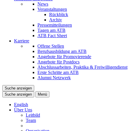
News
Veranstaltungen
Rückblick
Archiv
Pressemitteilungen
Tagen am ATB
ATB Fact Sheet
Karriere
Offene Stellen
Berufsausbildung am ATB
Angebote für Promovierende
Angebote für Postdocs
Abschlussarbeiten, Praktika & Freiwilligendienst
Erste Schritte am ATB
Alumni Netzwerk
Suche anzeigen
Suche anzeigen
Menü
English
Über Uns
Leitbild
Team
Organisation