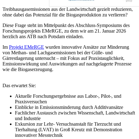
Treibhausgasemissionen aus der Landwirtschaft gezielt reduzieren,
ohne dabei das Potenzial für die Biogasproduktion zu verlieren?
Diese Frage steht im Mittelpunkt des Abschluss-Symposiums des
Forschungsprojekts EMeRGE, zu dem wir am 21. Januar 2026
herzlich ans ATB nach Potsdam einladen.
Im
Projekt EMeRGE
wurden innovative Ansätze zur Minderung
von Methan- und Lachgasemissionen bei der Gülle- und
Gärrestlagerung untersucht – mit Fokus auf Praxistauglichkeit,
Emissionswirkung und Auswirkungen auf nachgelagerte Prozesse
wie die Biogaserzeugung.
Das erwartet Sie:
Aktuelle Forschungsergebnisse aus Labor-, Pilot-, und
Praxisversuchen
Einblicke in Emissionsminderung durch Additivansätze
Fachlicher Austausch zwischen Wissenschaft, Landwirtschaft
und Industrie
Exkursion zur Lehr- Versuchsanstalt für Tierzucht und
Tierhaltung (LVAT) in Groß Kreutz mit Demonstration
innovativer Messtechnik