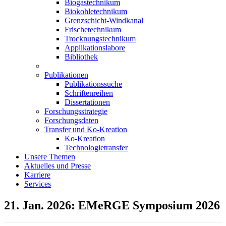
Biogastechnikum
Biokohletechnikum
Grenzschicht-Windkanal
Frischetechnikum
Trocknungstechnikum
Applikationslabore
Bibliothek
Publikationen
Publikationssuche
Schriftenreihen
Dissertationen
Forschungsstrategie
Forschungsdaten
Transfer und Ko-Kreation
Ko-Kreation
Technologietransfer
Unsere Themen
Aktuelles und Presse
Karriere
Services
21. Jan. 2026: EMeRGE Symposium 2026