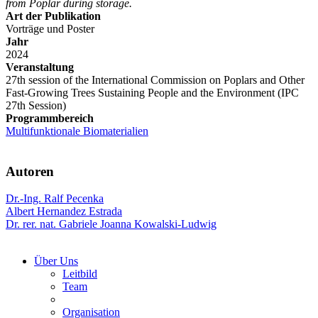
from Poplar during storage.
Art der Publikation
Vorträge und Poster
Jahr
2024
Veranstaltung
27th session of the International Commission on Poplars and Other
Fast-Growing Trees Sustaining People and the Environment (IPC
27th Session)
Programmbereich
Multifunktionale Biomaterialien
Autoren
Dr.-Ing. Ralf Pecenka
Albert Hernandez Estrada
Dr. rer. nat. Gabriele Joanna Kowalski-Ludwig
Über Uns
Leitbild
Team
Organisation