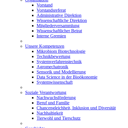
Vorstand
Vorstandsreferat
Administrative Direktion
Wissenschaftliche Direktion
Mitgliederversammlung
Wissenschaftlicher Beirat
Interne Gremien
Unsere Kompetenzen
Mikrobiom Biotechnologie
Technikbewertung
Systemverfahrenstechnik
Agromechatronik
Sensorik und Modellierung
Data Science in der Bioökonomie
Systemwissenschaft
Soziale Verantwortung
Nachwuchsförderung
Beruf und Familie
Chancengleichheit, Inklusion und Diversität
Nachhaltigkeit
Tierwohl und Tierschutz