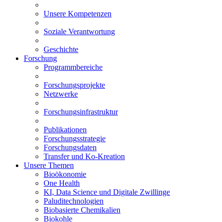
Unsere Kompetenzen
Soziale Verantwortung
Geschichte
Forschung
Programmbereiche
Forschungsprojekte
Netzwerke
Forschungsinfrastruktur
Publikationen
Forschungsstrategie
Forschungsdaten
Transfer und Ko-Kreation
Unsere Themen
Bioökonomie
One Health
KI, Data Science und Digitale Zwillinge
Paluditechnologien
Biobasierte Chemikalien
Biokohle