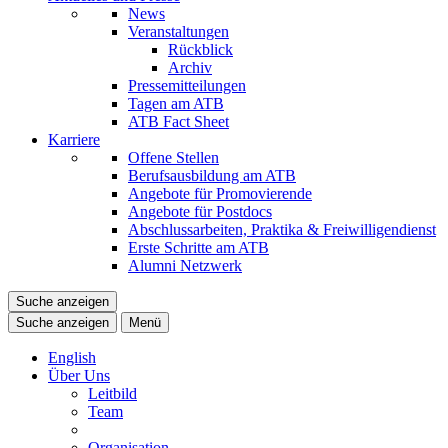
News
Veranstaltungen
Rückblick
Archiv
Pressemitteilungen
Tagen am ATB
ATB Fact Sheet
Karriere
Offene Stellen
Berufsausbildung am ATB
Angebote für Promovierende
Angebote für Postdocs
Abschlussarbeiten, Praktika & Freiwilligendienst
Erste Schritte am ATB
Alumni Netzwerk
Suche anzeigen
Suche anzeigen
Menü
English
Über Uns
Leitbild
Team
Organisation