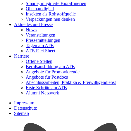
Smarte, integrierte Bioraffinerien
Obstbau digital
Insekten als Rohstoffquelle
Verpackungen neu denken
Aktuelles und Presse
News
Veranstaltungen
Pressemitteilungen
Tagen am ATB
ATB Fact Sheet
Karriere
Offene Stellen
Berufsausbildung am ATB
Angebote für Promovierende
Angebote für Postdocs
Abschlussarbeiten, Praktika & Freiwilligendienst
Erste Schritte am ATB
Alumni Netzwerk
Impressum
Datenschutz
Sitemap