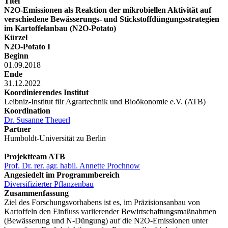
Titel
N2O-Emissionen als Reaktion der mikrobiellen Aktivität auf
verschiedene Bewässerungs- und Stickstoffdüngungsstrategien
im Kartoffelanbau (N2O-Potato)
Kürzel
N2O-Potato I
Beginn
01.09.2018
Ende
31.12.2022
Koordinierendes Institut
Leibniz-Institut für Agrartechnik und Bioökonomie e.V. (ATB)
Koordination
Dr. Susanne Theuerl
Partner
Humboldt-Universität zu Berlin
Projektteam ATB
Prof. Dr. rer. agr. habil. Annette Prochnow
Angesiedelt im Programmbereich
Diversifizierter Pflanzenbau
Zusammenfassung
Ziel des Forschungsvorhabens ist es, im Präzisionsanbau von
Kartoffeln den Einfluss variierender Bewirtschaftungsmaßnahmen
(Bewässerung und N-Düngung) auf die N2O-Emissionen unter