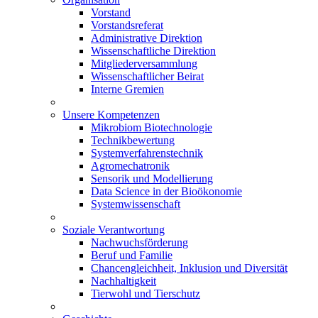
Vorstand
Vorstandsreferat
Administrative Direktion
Wissenschaftliche Direktion
Mitgliederversammlung
Wissenschaftlicher Beirat
Interne Gremien
Unsere Kompetenzen
Mikrobiom Biotechnologie
Technikbewertung
Systemverfahrenstechnik
Agromechatronik
Sensorik und Modellierung
Data Science in der Bioökonomie
Systemwissenschaft
Soziale Verantwortung
Nachwuchsförderung
Beruf und Familie
Chancengleichheit, Inklusion und Diversität
Nachhaltigkeit
Tierwohl und Tierschutz