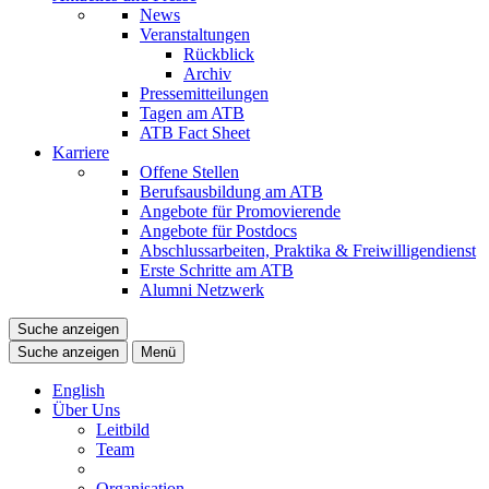
News
Veranstaltungen
Rückblick
Archiv
Pressemitteilungen
Tagen am ATB
ATB Fact Sheet
Karriere
Offene Stellen
Berufsausbildung am ATB
Angebote für Promovierende
Angebote für Postdocs
Abschlussarbeiten, Praktika & Freiwilligendienst
Erste Schritte am ATB
Alumni Netzwerk
Suche anzeigen
Suche anzeigen
Menü
English
Über Uns
Leitbild
Team
Organisation