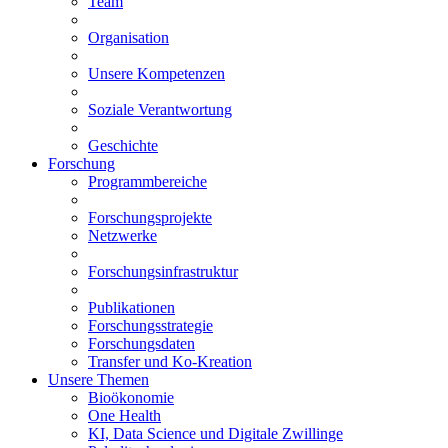
Team
Organisation
Unsere Kompetenzen
Soziale Verantwortung
Geschichte
Forschung
Programmbereiche
Forschungsprojekte
Netzwerke
Forschungsinfrastruktur
Publikationen
Forschungsstrategie
Forschungsdaten
Transfer und Ko-Kreation
Unsere Themen
Bioökonomie
One Health
KI, Data Science und Digitale Zwillinge