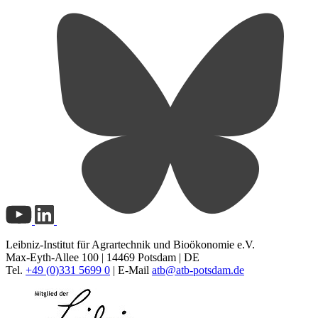
Leibniz-Institut für Agrartechnik und Bioökonomie e.V.
Max-Eyth-Allee 100 | 14469 Potsdam | DE
Tel.
+49 (0)331 5699 0
| E-Mail
atb@
atb-potsdam.de