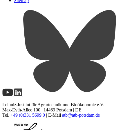
Sitemap
Leibniz-Institut für Agrartechnik und Bioökonomie e.V.
Max-Eyth-Allee 100 | 14469 Potsdam | DE
Tel.
+49 (0)331 5699 0
| E-Mail
atb@
atb-potsdam.de