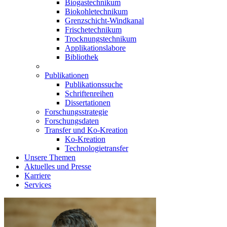
Biogastechnikum
Biokohletechnikum
Grenzschicht-Windkanal
Frischetechnikum
Trocknungstechnikum
Applikationslabore
Bibliothek
Publikationen
Publikationssuche
Schriftenreihen
Dissertationen
Forschungsstrategie
Forschungsdaten
Transfer und Ko-Kreation
Ko-Kreation
Technologietransfer
Unsere Themen
Aktuelles und Presse
Karriere
Services