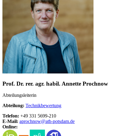
Prof. Dr. rer. agr. habil. Annette Prochnow
Abteilungsleiterin
Abteilung:
Technikbewertung
Telefon:
+49 331 5699-210
E-Mail:
aprochnow@
atb-potsdam.de
Online: