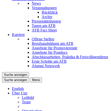
News
Veranstaltungen
Rückblick
Archiv
Pressemitteilungen
Tagen am ATB
ATB Fact Sheet
Karriere
Offene Stellen
Berufsausbildung am ATB
Angebote für Promovierende
Angebote für Postdocs
Abschlussarbeiten, Praktika & Freiwilligendienst
Erste Schritte am ATB
Alumni Netzwerk
Suche anzeigen
Suche anzeigen
Menü
English
Über Uns
Leitbild
Team
Organisation