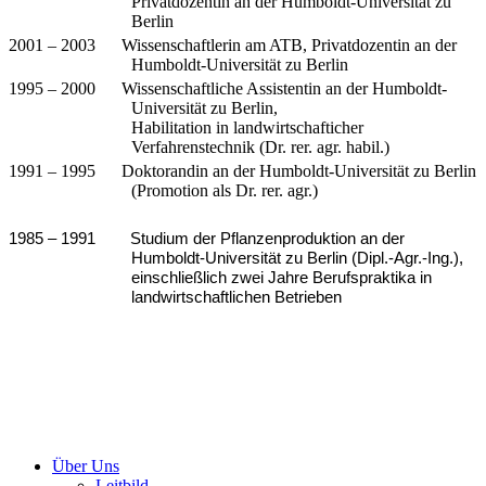
Privatdozentin an der Humboldt-Universität zu
Berlin
2001 – 2003 Wissenschaftlerin am ATB, Privatdozentin an der
Humboldt-Universität zu Berlin
1995 – 2000 Wissenschaftliche Assistentin an der Humboldt-
Universität zu Berlin,
Habilitation in landwirtschafticher
Verfahrenstechnik (Dr. rer. agr. habil.)
1991 – 1995 Doktorandin an der Humboldt-Universität zu Berlin
(Promotion als Dr. rer. agr.)
1985 – 1991 Studium der Pflanzenproduktion an der
Humboldt-Universität zu Berlin (Dipl.-Agr.-Ing.),
einschließlich zwei Jahre Berufspraktika in
landwirtschaftlichen Betrieben
Über Uns
Leitbild