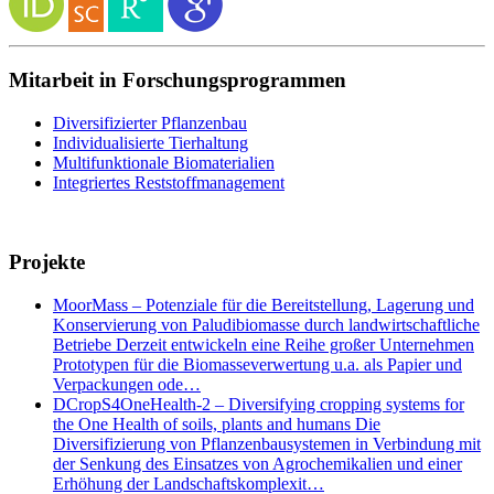
Mitarbeit in Forschungsprogrammen
Diversifizierter Pflanzenbau
Individualisierte Tierhaltung
Multifunktionale Biomaterialien
Integriertes Reststoffmanagement
Projekte
MoorMass – Potenziale für die Bereitstellung, Lagerung und
Konservierung von Paludibiomasse durch landwirtschaftliche
Betriebe Derzeit entwickeln eine Reihe großer Unternehmen
Prototypen für die Biomasseverwertung u.a. als Papier und
Verpackungen ode…
DCropS4OneHealth-2 – Diversifying cropping systems for
the One Health of soils, plants and humans Die
Diversifizierung von Pflanzenbausystemen in Verbindung mit
der Senkung des Einsatzes von Agrochemikalien und einer
Erhöhung der Landschaftskomplexit…