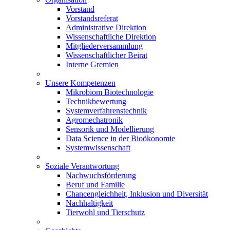
Vorstand
Vorstandsreferat
Administrative Direktion
Wissenschaftliche Direktion
Mitgliederversammlung
Wissenschaftlicher Beirat
Interne Gremien
Unsere Kompetenzen
Mikrobiom Biotechnologie
Technikbewertung
Systemverfahrenstechnik
Agromechatronik
Sensorik und Modellierung
Data Science in der Bioökonomie
Systemwissenschaft
Soziale Verantwortung
Nachwuchsförderung
Beruf und Familie
Chancengleichheit, Inklusion und Diversität
Nachhaltigkeit
Tierwohl und Tierschutz