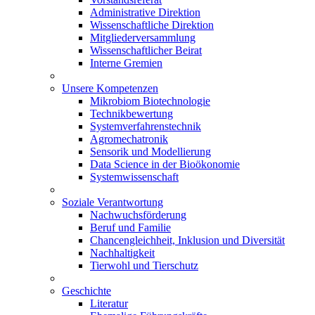
Administrative Direktion
Wissenschaftliche Direktion
Mitgliederversammlung
Wissenschaftlicher Beirat
Interne Gremien
Unsere Kompetenzen
Mikrobiom Biotechnologie
Technikbewertung
Systemverfahrenstechnik
Agromechatronik
Sensorik und Modellierung
Data Science in der Bioökonomie
Systemwissenschaft
Soziale Verantwortung
Nachwuchsförderung
Beruf und Familie
Chancengleichheit, Inklusion und Diversität
Nachhaltigkeit
Tierwohl und Tierschutz
Geschichte
Literatur