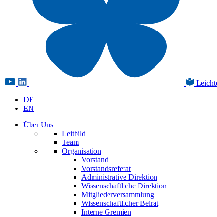
Leicht
DE
EN
Über Uns
Leitbild
Team
Organisation
Vorstand
Vorstandsreferat
Administrative Direktion
Wissenschaftliche Direktion
Mitgliederversammlung
Wissenschaftlicher Beirat
Interne Gremien