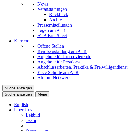
News
Veranstaltungen
Rückblick
Archiv
Pressemitteilungen
Tagen am ATB
ATB Fact Sheet
Karriere
Offene Stellen
Berufsausbildung am ATB
Angebote für Promovierende
Angebote für Postdocs
Abschlussarbeiten, Praktika & Freiwilligendienst
Erste Schritte am ATB
Alumni Netzwerk
Suche anzeigen
Suche anzeigen
Menü
English
Über Uns
Leitbild
Team
Organisation