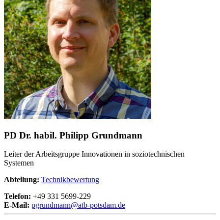
PD Dr. habil. Philipp Grundmann
Leiter der Arbeitsgruppe Innovationen in soziotechnischen
Systemen
Abteilung:
Technikbewertung
Telefon:
+49 331 5699-229
E-Mail:
pgrundmann@
atb-potsdam.de