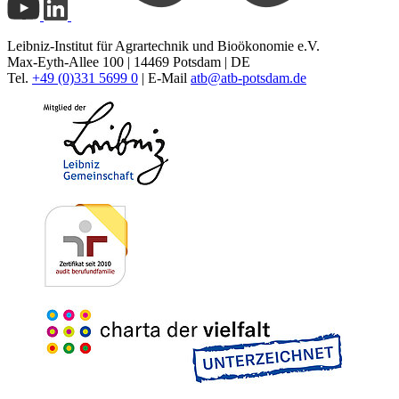
Leibniz-Institut für Agrartechnik und Bioökonomie e.V.
Max-Eyth-Allee 100 | 14469 Potsdam | DE
Tel.
+49 (0)331 5699 0
| E-Mail
atb@
atb-potsdam.de