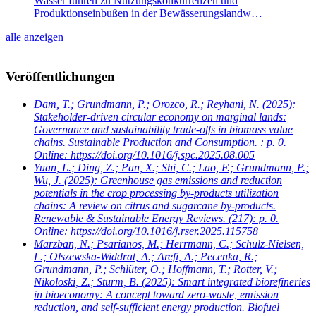
Wasser führen zu Nutzungskonkurrenzen und
Produktionseinbußen in der Bewässerungslandw…
alle anzeigen
Veröffentlichungen
Dam, T.; Grundmann, P.; Orozco, R.; Reyhani, N.
(2025):
Stakeholder-driven circular economy on marginal lands:
Governance and sustainability trade-offs in biomass value
chains. Sustainable Production and Consumption. : p. 0.
Online: https://doi.org/10.1016/j.spc.2025.08.005
Yuan, L.; Ding, Z.; Pan, X.; Shi, C.; Lao, F.; Grundmann, P.;
Wu, J.
(2025): Greenhouse gas emissions and reduction
potentials in the crop processing by-products utilization
chains: A review on citrus and sugarcane by-products.
Renewable & Sustainable Energy Reviews. (217): p. 0.
Online: https://doi.org/10.1016/j.rser.2025.115758
Marzban, N.; Psarianos, M.; Herrmann, C.; Schulz-Nielsen,
L.; Olszewska-Widdrat, A.; Arefi, A.; Pecenka, R.;
Grundmann, P.; Schlüter, O.; Hoffmann, T.; Rotter, V.;
Nikoloski, Z.; Sturm, B.
(2025): Smart integrated biorefineries
in bioeconomy: A concept toward zero-waste, emission
reduction, and self-sufficient energy production. Biofuel