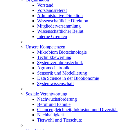
Vorstand
Vorstandsreferat
Administrative Direktion
Wissenschaftliche Direktion
Mitgliederversammlung
Wissenschaftlicher Beirat
Interne Gremien
Unsere Kompetenzen
Mikrobiom Biotechnologie
Technikbewertung
Systemverfahrenstechnik
Agromechatronik
Sensorik und Modellierung
Data Science in der Bioökonomie
Systemwissenschaft
Soziale Verantwortung
Nachwuchsförderung
Beruf und Familie
Chancengleichheit, Inklusion und Diversität
Nachhaltigkeit
Tierwohl und Tierschutz