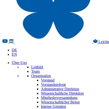
Leicht
DE
EN
Über Uns
Leitbild
Team
Organisation
Vorstand
Vorstandsreferat
Administrative Direktion
Wissenschaftliche Direktion
Mitgliederversammlung
Wissenschaftlicher Beirat
Interne Gremien