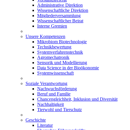
Administrative Direktion
Wissenschaftliche Direktion
Mitgliederversammlung
Wissenschaftlicher Beirat
Interne Gremien
Unsere Kompetenzen
Mikrobiom Biotechnologie
Technikbewertung
Systemverfahrenstechnik
Agromechatronik
Sensorik und Modellierung
Data Science in der Bioökonomie
Systemwissenschaft
Soziale Verantwortung
Nachwuchsförderung
Beruf und Familie
Chancengleichheit, Inklusion und Diversität
Nachhaltigkeit
Tierwohl und Tierschutz
Geschichte
Literatur