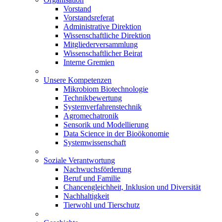
Vorstand
Vorstandsreferat
Administrative Direktion
Wissenschaftliche Direktion
Mitgliederversammlung
Wissenschaftlicher Beirat
Interne Gremien
Unsere Kompetenzen
Mikrobiom Biotechnologie
Technikbewertung
Systemverfahrenstechnik
Agromechatronik
Sensorik und Modellierung
Data Science in der Bioökonomie
Systemwissenschaft
Soziale Verantwortung
Nachwuchsförderung
Beruf und Familie
Chancengleichheit, Inklusion und Diversität
Nachhaltigkeit
Tierwohl und Tierschutz