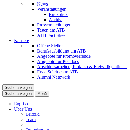
News
Veranstaltungen
Rückblick
Archiv
Pressemitteilungen
Tagen am ATB
ATB Fact Sheet
Karriere
Offene Stellen
Berufsausbildung am ATB
Angebote für Promovierende
Angebote für Postdocs
Abschlussarbeiten, Praktika & Freiwilligendienst
Erste Schritte am ATB
Alumni Netzwerk
Suche anzeigen
Suche anzeigen
Menü
English
Über Uns
Leitbild
Team
Organisation