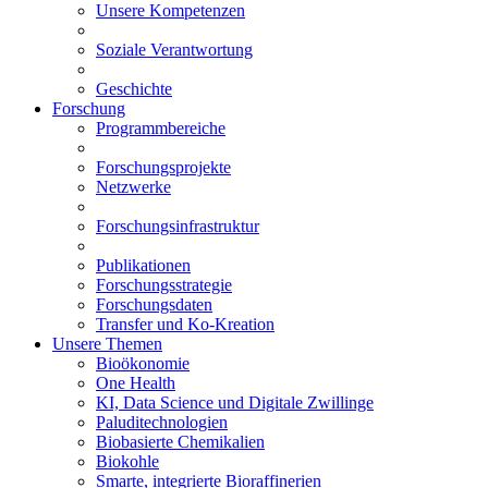
Unsere Kompetenzen
Soziale Verantwortung
Geschichte
Forschung
Programmbereiche
Forschungsprojekte
Netzwerke
Forschungsinfrastruktur
Publikationen
Forschungsstrategie
Forschungsdaten
Transfer und Ko-Kreation
Unsere Themen
Bioökonomie
One Health
KI, Data Science und Digitale Zwillinge
Paluditechnologien
Biobasierte Chemikalien
Biokohle
Smarte, integrierte Bioraffinerien