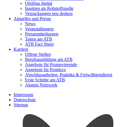
Obstbau digital
Insekten als Rohstoffquelle
Verpackungen neu denken
Aktuelles und Presse
News
Veranstaltungen
Pressemitteilungen
Tagen am ATB
ATB Fact Sheet
Karriere
Offene Stellen
Berufsausbildung am ATB
Angebote für Promovierende
Angebote für Postdocs
Abschlussarbeiten, Praktika & Freiwilligendienst
Erste Schritte am ATB
Alumni Netzwerk
Impressum
Datenschutz
Sitemap