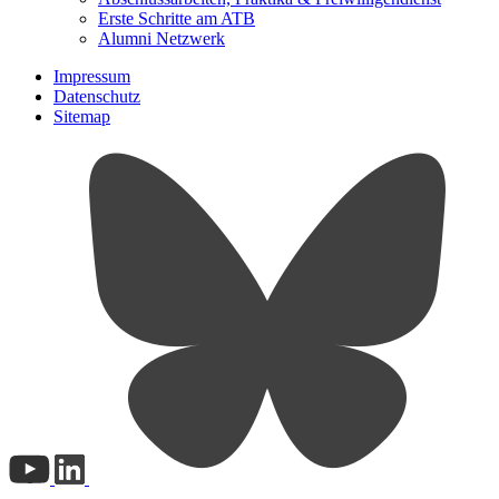
Erste Schritte am ATB
Alumni Netzwerk
Impressum
Datenschutz
Sitemap