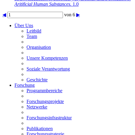
Aritificial Human Substances.
1.0
◀
von 6
▶
Über Uns
Leitbild
Team
Organisation
Unsere Kompetenzen
Soziale Verantwortung
Geschichte
Forschung
Programmbereiche
Forschungsprojekte
Netzwerke
Forschungsinfrastruktur
Publikationen
Forschungsstrategie