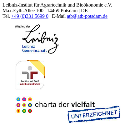
Leibniz-Institut für Agrartechnik und Bioökonomie e.V.
Max-Eyth-Allee 100 | 14469 Potsdam | DE
Tel.
+49 (0)331 5699 0
| E-Mail
atb@
atb-potsdam.de