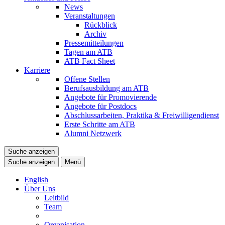
News
Veranstaltungen
Rückblick
Archiv
Pressemitteilungen
Tagen am ATB
ATB Fact Sheet
Karriere
Offene Stellen
Berufsausbildung am ATB
Angebote für Promovierende
Angebote für Postdocs
Abschlussarbeiten, Praktika & Freiwilligendienst
Erste Schritte am ATB
Alumni Netzwerk
Suche anzeigen
Suche anzeigen
Menü
English
Über Uns
Leitbild
Team
Organisation