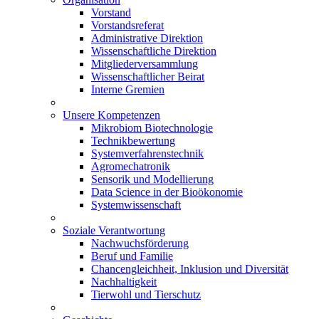
Vorstand
Vorstandsreferat
Administrative Direktion
Wissenschaftliche Direktion
Mitgliederversammlung
Wissenschaftlicher Beirat
Interne Gremien
Unsere Kompetenzen
Mikrobiom Biotechnologie
Technikbewertung
Systemverfahrenstechnik
Agromechatronik
Sensorik und Modellierung
Data Science in der Bioökonomie
Systemwissenschaft
Soziale Verantwortung
Nachwuchsförderung
Beruf und Familie
Chancengleichheit, Inklusion und Diversität
Nachhaltigkeit
Tierwohl und Tierschutz