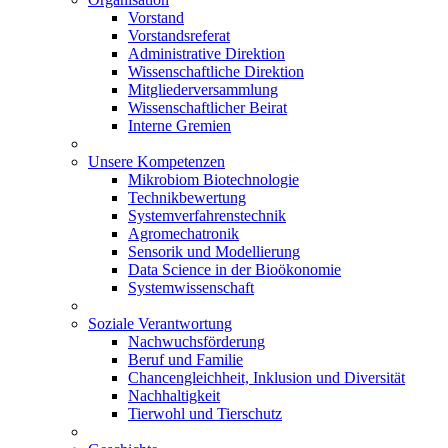
Vorstand
Vorstandsreferat
Administrative Direktion
Wissenschaftliche Direktion
Mitgliederversammlung
Wissenschaftlicher Beirat
Interne Gremien
Unsere Kompetenzen
Mikrobiom Biotechnologie
Technikbewertung
Systemverfahrenstechnik
Agromechatronik
Sensorik und Modellierung
Data Science in der Bioökonomie
Systemwissenschaft
Soziale Verantwortung
Nachwuchsförderung
Beruf und Familie
Chancengleichheit, Inklusion und Diversität
Nachhaltigkeit
Tierwohl und Tierschutz