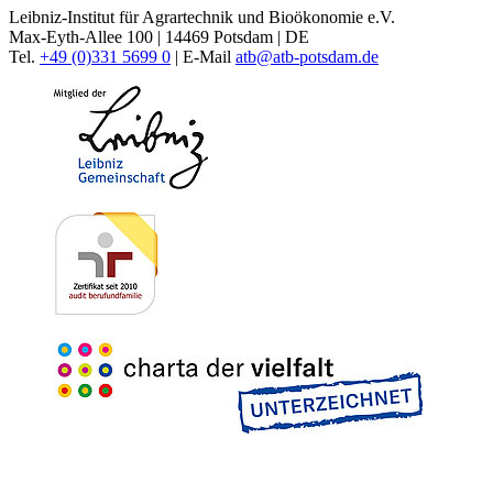
Leibniz-Institut für Agrartechnik und Bioökonomie e.V.
Max-Eyth-Allee 100 | 14469 Potsdam | DE
Tel.
+49 (0)331 5699 0
| E-Mail
atb@
atb-potsdam.de