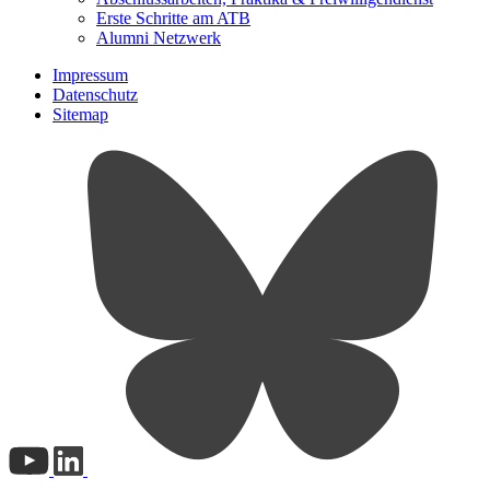
Erste Schritte am ATB
Alumni Netzwerk
Impressum
Datenschutz
Sitemap