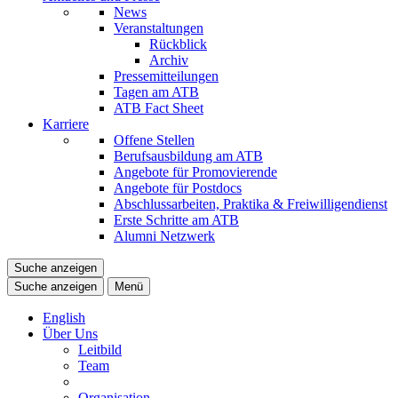
News
Veranstaltungen
Rückblick
Archiv
Pressemitteilungen
Tagen am ATB
ATB Fact Sheet
Karriere
Offene Stellen
Berufsausbildung am ATB
Angebote für Promovierende
Angebote für Postdocs
Abschlussarbeiten, Praktika & Freiwilligendienst
Erste Schritte am ATB
Alumni Netzwerk
Suche anzeigen
Suche anzeigen
Menü
English
Über Uns
Leitbild
Team
Organisation