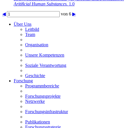
Aritificial Human Substances.
1.0
◀
von 6
▶
Über Uns
Leitbild
Team
Organisation
Unsere Kompetenzen
Soziale Verantwortung
Geschichte
Forschung
Programmbereiche
Forschungsprojekte
Netzwerke
Forschungsinfrastruktur
Publikationen
Forschungsstrategie